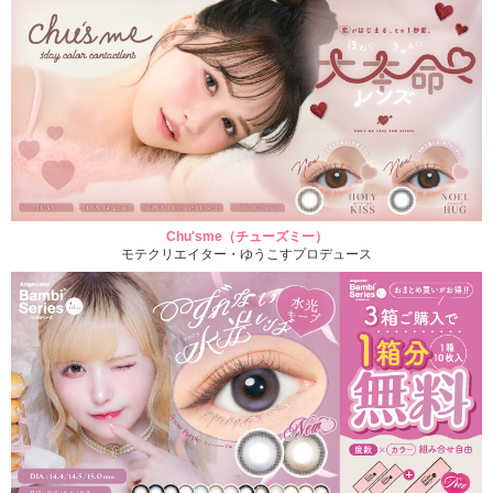
Chu'sme（チューズミー）
モテクリエイター・ゆうこすプロデュース