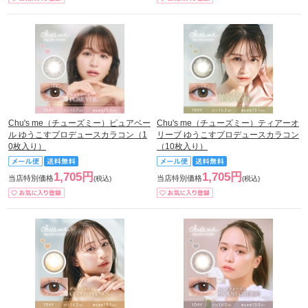
Chu's me（チューズミー）ピュアベー
Chu's me（チューズミー）ティアーオ
ル ゆうこすプロデュースカラコン（1
リーブ ゆうこすプロデュースカラコン
0枚入り）
（10枚入り）
1,705円
1,705円
当店特別価格
当店特別価格
(税込)
(税込)