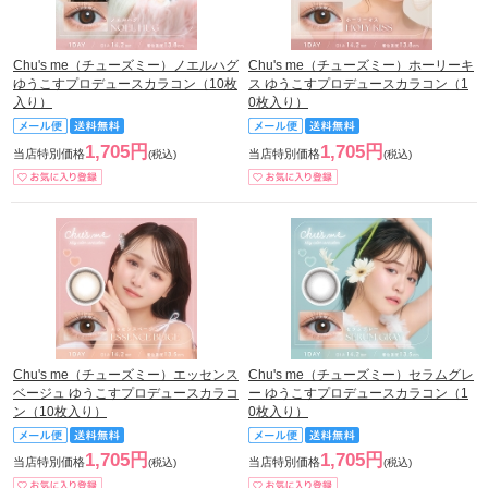
Chu's me（チューズミー）ノエルハグ
Chu's me（チューズミー）ホーリーキ
ゆうこすプロデュースカラコン（10枚
ス ゆうこすプロデュースカラコン（1
入り）
0枚入り）
1,705円
1,705円
当店特別価格
当店特別価格
(税込)
(税込)
Chu's me（チューズミー）エッセンス
Chu's me（チューズミー）セラムグレ
ベージュ ゆうこすプロデュースカラコ
ー ゆうこすプロデュースカラコン（1
ン（10枚入り）
0枚入り）
1,705円
1,705円
当店特別価格
当店特別価格
(税込)
(税込)