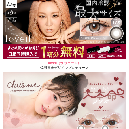
loveil（ラヴェール）
倖田來未デザインプロデュース