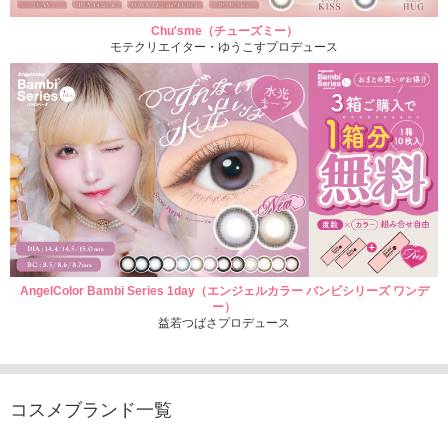
Chu'sme（チューズミー）
モテクリエイター・ゆうこすプロデュース
AngelColor Bambi Series 1day（エンジェルカラー バンビシリーズ ワンデ
ー）
益若つばさプロデュース
コスメブランド一覧