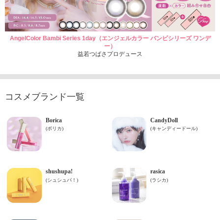
AngelColor Bambi Series 1day（エンジェルカラー バンビシリーズ ワンデ
ー）
益若つばさプロデュース
コスメブランド一覧