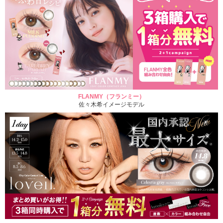
FLANMY（フランミー）
佐々木希イメージモデル