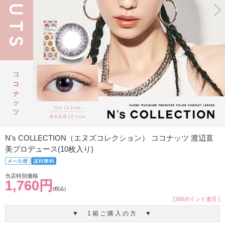
N's COLLECTION（エヌズコレクション） ココナッツ 渡辺直
美プロデュース(10枚入り)
当店特別価格
1,760円
(税込)
[160ポイント進呈 ]
▼ 1箱ご購入の方 ▼