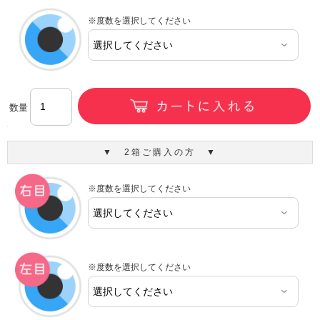
※度数を選択してください
数量
▼ 2箱ご購入の方 ▼
※度数を選択してください
※度数を選択してください