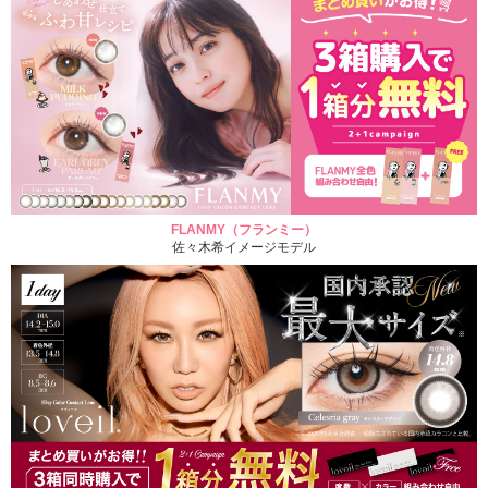
FLANMY（フランミー）
佐々木希イメージモデル