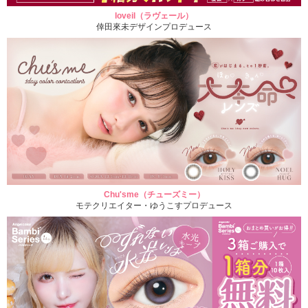
loveil（ラヴェール）
倖田來未デザインプロデュース
Chu'sme（チューズミー）
モテクリエイター・ゆうこすプロデュース