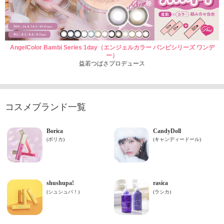
AngelColor Bambi Series 1day（エンジェルカラー バンビシリーズ ワンデ
ー）
益若つばさプロデュース
コスメブランド一覧