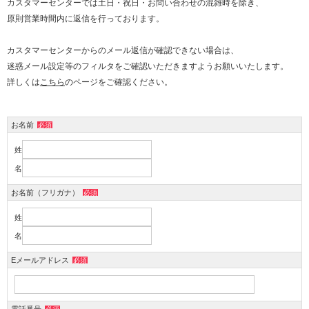
カスタマーセンターでは土日・祝日・お問い合わせの混雑時を除き、
原則営業時間内に返信を行っております。
カスタマーセンターからのメール返信が確認できない場合は、
迷惑メール設定等のフィルタをご確認いただきますようお願いいたします。
詳しくは
こちら
のページをご確認ください。
お名前
必須
姓
名
お名前（フリガナ）
必須
姓
名
Eメールアドレス
必須
電話番号