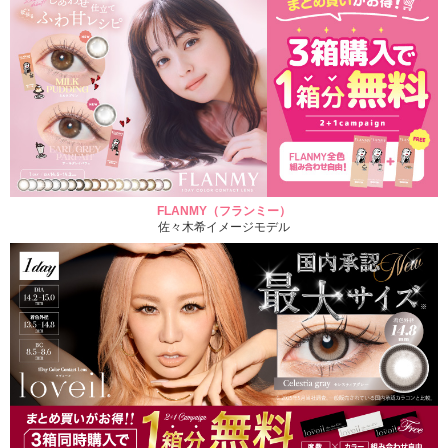
FLANMY（フランミー）
佐々木希イメージモデル