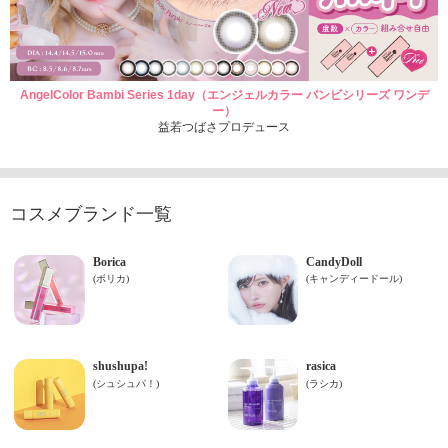
AngelColor Bambi Series 1day（エンジェルカラー バンビシリーズ ワンデ
ー）
益若つばさプロデュース
コスメブランド一覧