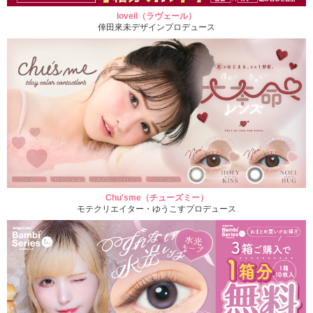
loveil（ラヴェール）
倖田來未デザインプロデュース
Chu'sme（チューズミー）
モテクリエイター・ゆうこすプロデュース