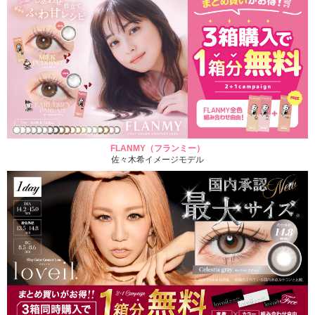
FLANMY（フランミー）
佐々木希イメージモデル