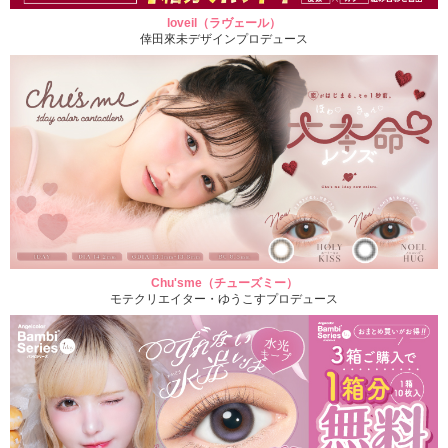
loveil（ラヴェール）
倖田來未デザインプロデュース
Chu'sme（チューズミー）
モテクリエイター・ゆうこすプロデュース