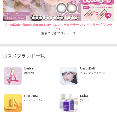
AngelColor Bambi Series 1day（エンジェルカラー バンビシリーズ ワンデ
ー）
益若つばさプロデュース
コスメブランド一覧