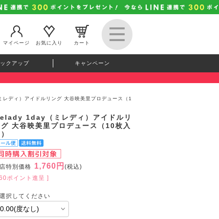
マイページ
お気に入り
カート
ックアップ
キャンペーン
day（ミレディ）アイドルリング 大谷映美里プロデュース（1
elady 1day（ミレディ）アイドルリ
ング 大谷映美里プロデュース（10枚入
り）
1,760円
店特別価格
(税込)
160ポイント進呈 ]