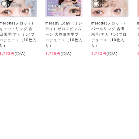
melotte(メロット)
melady 1day（ミレ
melotte(メロット)
キャットリング 吉
ディ）ゼロスピンム
パールリング 吉田
田朱里(アカリン)プ
ーン 大谷映美里プ
朱里(アカリン)プロ
ロデュース（10枚入
ロデュース（10枚入
デュース（10枚入
り）
り）
り）
1,793円
(税込)
1,760円
(税込)
1,793円
(税込)