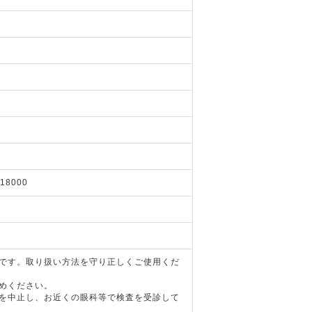
118000
器です。取り扱い方法を守り正しくご使用くだ
めください。
用を中止し、お近くの眼科等で検査を受診して