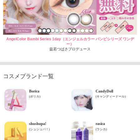
AngelColor Bambi Series 1day（エンジェルカラー バンビシリーズ ワンデ
ー）
益若つばさプロデュース
コスメブランド一覧