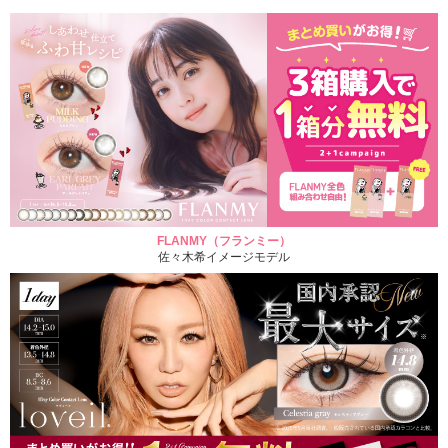
FLANMY（フランミー）
佐々木希イメージモデル