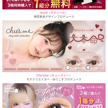
loveil（ラヴェール）
倖田來未デザインプロデュース
Chu'sme（チューズミー）
モテクリエイター・ゆうこすプロデュース