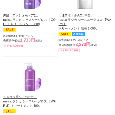
黒髪、アッシュ系ヘアに。
＼通常ボトルの2.5本分／
rasica ラシカ シースルーグロス 【CO
rasica ラシカ シースルーグロス 【WA
OL】トリートメント 380g
RM】
トリートメント 詰替 1,000g
販売価格2,475円のところ
1,733円
販売価格4,675円のところ
当店特別価格
(税込)
3,273円
当店特別価格
(税込)
ショコラ系ヘアの方に。
rasica ラシカ シースルーグロス 【WA
RM】トリートメント 400g