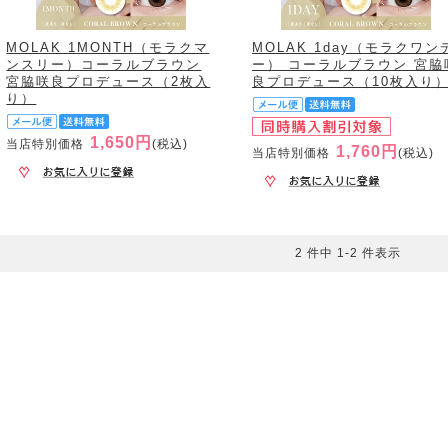
MOLAK 1MONTH（モラクマ
MOLAK 1day（モラクワン
ンスリー）コーラルブラウン
ー） コーラルブラウン 宮脇
宮脇咲良プロデュース（2枚入
良プロデュース（10枚入り
り）
1,650円
当店特別価格
(税込)
1,760円
当店特別価格
(税込)
2 件中 1-2 件表示