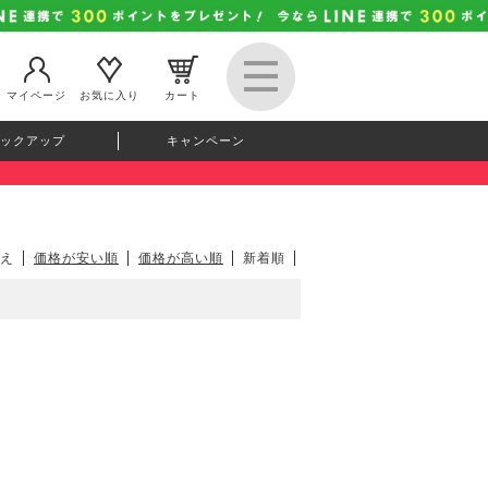
マイページ
お気に入り
カート
ックアップ
キャンペーン
え
価格が安い順
価格が高い順
新着順