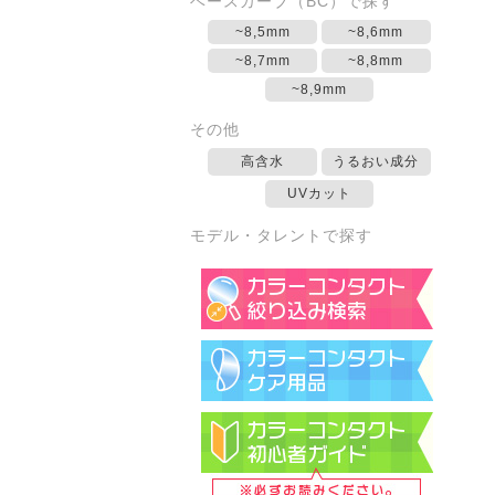
ベースカーブ（BC）で探す
~8,5mm
~8,6mm
~8,7mm
~8,8mm
~8,9mm
その他
高含水
うるおい成分
UVカット
モデル・タレントで探す