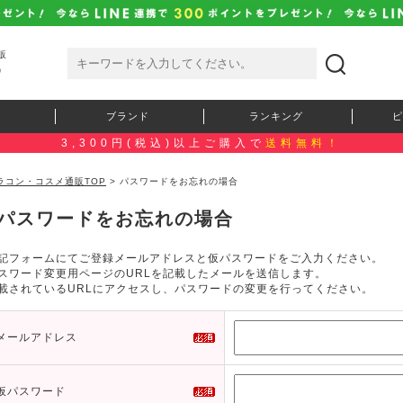
販
）
ブランド
ランキング
ピ
3,300円(税込)以上ご購入で
送料無料！
ラコン・コスメ通販TOP
> パスワードをお忘れの場合
パスワードをお忘れの場合
記フォームにてご登録メールアドレスと仮パスワードをご入力ください。
スワード変更用ページのURLを記載したメールを送信します。
載されているURLにアクセスし、パスワードの変更を行ってください。
メールアドレス
仮パスワード