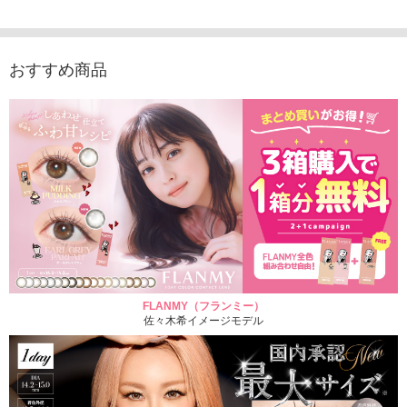
1,760円
(税込)
おすすめ商品
FLANMY（フランミー）
佐々木希イメージモデル