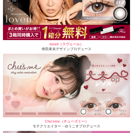
loveil（ラヴェール）
倖田來未デザインプロデュース
Chu'sme（チューズミー）
モテクリエイター・ゆうこすプロデュース