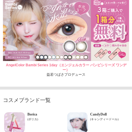
AngelColor Bambi Series 1day（エンジェルカラー バンビシリーズ ワンデ
ー）
益若つばさプロデュース
コスメブランド一覧