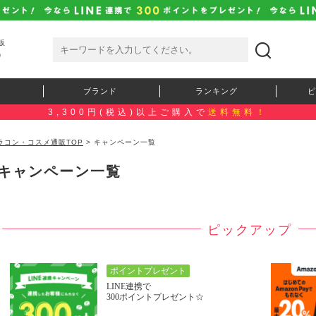
販
）
ブランド
ランキング
ピ
3,300円(税込)以上ご購入で
送料無料！
ラコン・コスメ通販TOP
> キャンペーン一覧
キャンペーン一覧