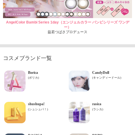
AngelColor Bambi Series 1day（エンジェルカラー バンビシリーズ ワンデ
ー）
益若つばさプロデュース
コスメブランド一覧