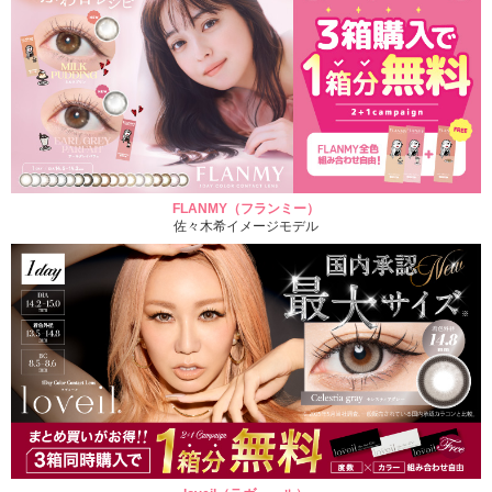
FLANMY（フランミー）
佐々木希イメージモデル