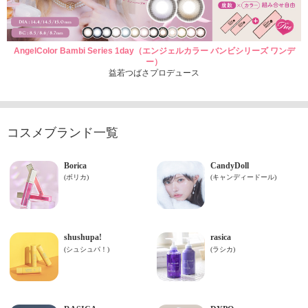
AngelColor Bambi Series 1day（エンジェルカラー バンビシリーズ ワンデ
ー）
益若つばさプロデュース
コスメブランド一覧