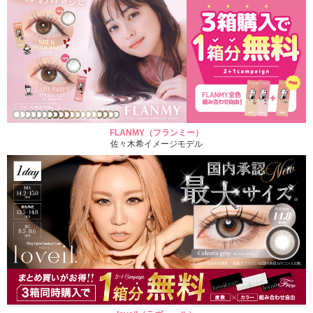
FLANMY（フランミー）
佐々木希イメージモデル