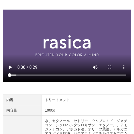
内容
トリートメント
内容量
1000g
水、セタノール、セトリモニウムブロミド、ジメチ
コン、シクロペンタシロキサン、エタノール、アモ
ジメチコン、アボカド油、オリーブ葉油、アルガニ
アスピノサ核油、セテアラミドエチルジエトニウム