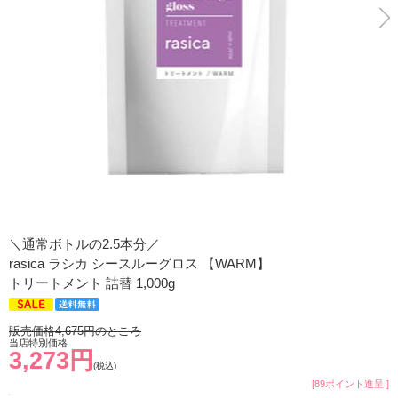
＼通常ボトルの2.5本分／
rasica ラシカ シースルーグロス 【WARM】
トリートメント 詰替 1,000g
販売価格4,675円のところ
当店特別価格
3,273円
(税込)
[89ポイント進呈 ]