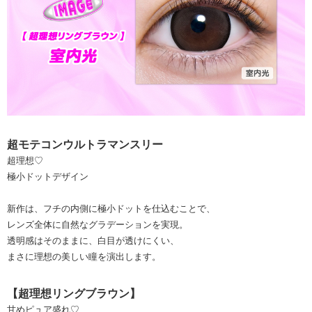
超モテコンウルトラマンスリー
超理想♡
極小ドットデザイン
新作は、フチの内側に極小ドットを仕込むことで、
レンズ全体に自然なグラデーションを実現。
透明感はそのままに、白目が透けにくい、
まさに理想の美しい瞳を演出します。
【超理想リングブラウン】
甘めピュア盛れ♡