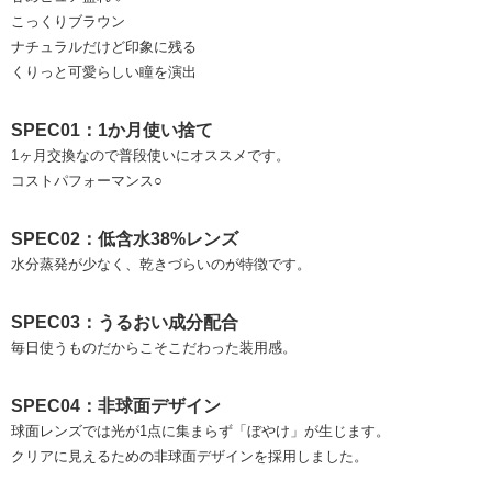
こっくりブラウン
ナチュラルだけど印象に残る
くりっと可愛らしい瞳を演出
SPEC01：1か月使い捨て
1ヶ月交換なので普段使いにオススメです。
コストパフォーマンス○
SPEC02：低含水38%レンズ
水分蒸発が少なく、乾きづらいのが特徴です。
SPEC03：うるおい成分配合
毎日使うものだからこそこだわった装用感。
SPEC04：非球面デザイン
球面レンズでは光が1点に集まらず「ぼやけ」が生じます。
クリアに見えるための非球面デザインを採用しました。