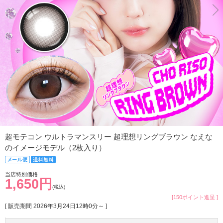
超モテコン ウルトラマンスリー 超理想リングブラウン なえな
のイメージモデル（2枚入り）
当店特別価格
1,650円
(税込)
[150ポイント進呈 ]
[ 販売期間
2026年3月24日12時0分
～ ]