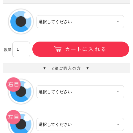
数量
▼ 2箱ご購入の方 ▼