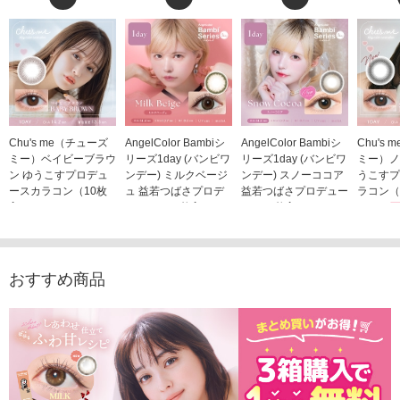
Chu's me（チューズ
AngelColor Bambiシ
AngelColor Bambiシ
Chu's
ミー）ベイビーブラウ
リーズ1day (バンビワ
リーズ1day (バンビワ
ミー）ノ
ン ゆうこすプロデュ
ンデー) ミルクベージ
ンデー) スノーココア
うこすプ
ースカラコン（10枚
ュ 益若つばさプロデ
益若つばさプロデュー
ラコン（
入り）
ュース（10枚入り）
ス（10枚入り）
1,705
1,705円
1,848円
1,848円
(税込)
(税込)
(税込)
おすすめ商品