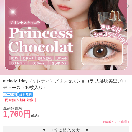
melady 1day（ミレディ）プリンセスショコラ 大谷映美里プロ
デュース（10枚入り）
当店特別価格
1,760円
(税込)
[160ポイント進呈 ]
▼ 1箱ご購入の方 ▼