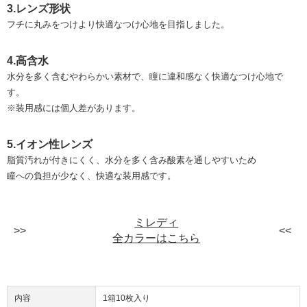
3.レンズ形状
フチに丸みをつけより快適なつけ心地を目指しました。
4.高含水
水分を多く含むやわらかい素材で、瞳に違和感なく快適なつけ心地で
す。
※装用感には個人差があります。
5.イオン性レンズ
脂質汚れが付きにくく、水分を多く含み酸素を通しやすいため
瞳への負担が少なく、快適な装用感です。
ミレディ
全カラーはこちら
内容
1箱10枚入り