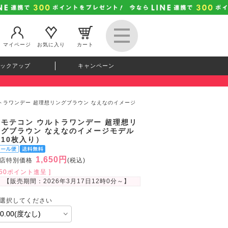
マイページ
お気に入り
カート
ックアップ
キャンペーン
ルトラワンデー 超理想リングブラウン なえなのイメージ
超モテコン ウルトラワンデー 超理想リ
ングブラウン なえなのイメージモデル
（10枚入り）
1,650円
店特別価格
(税込)
150ポイント進呈 ]
【販売期間：
2026年3月17日12時0分
～】