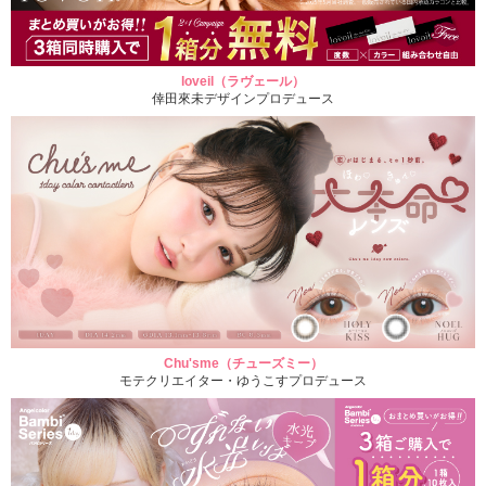
loveil（ラヴェール）
倖田來未デザインプロデュース
Chu'sme（チューズミー）
モテクリエイター・ゆうこすプロデュース