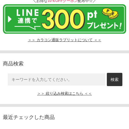
＼お得な
10％OFFクーポン
配布中☆／
＞＞ カラコン通販ラブリットについて ＜＜
商品検索
＞＞ 絞り込み検索はこちら ＜＜
最近チェックした商品