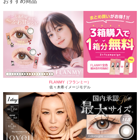
おすすめ商品
FLANMY（フランミー）
佐々木希イメージモデル