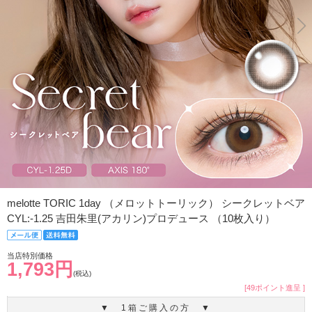
melotte TORIC 1day （メロットトーリック） シークレットベア
CYL:-1.25 吉田朱里(アカリン)プロデュース （10枚入り）
当店特別価格
1,793円
(税込)
[49ポイント進呈 ]
▼ 1箱ご購入の方 ▼