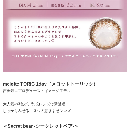
melotte TORIC 1day（メロットトーリック）
吉田朱里プロデュース・イメージモデル
大人気の3色が、乱視レンズで新登場！
しっかりみせる、３つの惹きよせレンズ
＜Secret bear -シークレットベア-＞