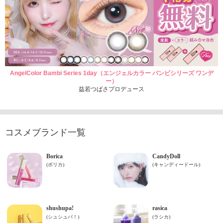
AngelColor Bambi Series 1day（エンジェルカラー バンビシリーズ ワンデ
ー）
益若つばさプロデュース
コスメブランド一覧