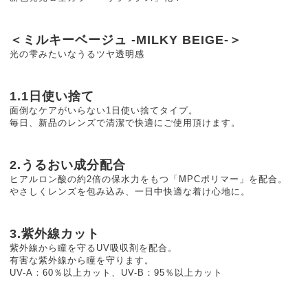
＜ミルキーベージュ -MILKY BEIGE-＞
光の雫みたいなうるツヤ透明感
1.1日使い捨て
面倒なケアがいらない1日使い捨てタイプ。
毎日、新品のレンズで清潔で快適にご使用頂けます。
2.うるおい成分配合
ヒアルロン酸の約2倍の保水力をもつ「MPCポリマー」を配合。
やさしくレンズを包み込み、一日中快適な着け心地に。
3.紫外線カット
紫外線から瞳を守るUV吸収剤を配合。
有害な紫外線から瞳を守ります。
UV-A：60％以上カット、UV-B：95％以上カット