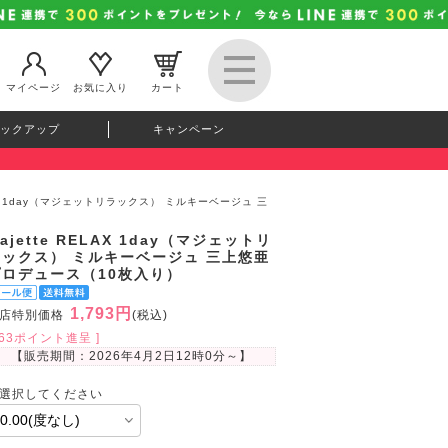
マイページ
お気に入り
カート
ックアップ
キャンペーン
ELAX 1day（マジェットリラックス） ミルキーベージュ 三
ajette RELAX 1day（マジェットリ
ラックス） ミルキーベージュ 三上悠亜
プロデュース（10枚入り）
1,793円
店特別価格
(税込)
163ポイント進呈 ]
【販売期間：
2026年4月2日12時0分
～】