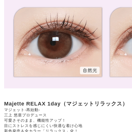
Majette RELAX 1day（マジェットリラックス）
マジェット-再始動-
三上 悠亜プロデュース
可愛さそのまま、機能性アップ！
目にストレスを感じにくい快適な着け心地
新色発売＆全カラー「リラックス」化！