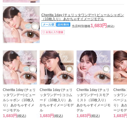
Cheritta 1day (チェリッタワンデー) ピュールシャボン
（10枚入り） あかちゃすイメージモデル
1,683円
当店特別価格
(税込)
Cheritta 1day (チェリ
Cheritta 1day (チェリ
Cheritta 1day (チェリ
Cheritt
ッタワンデー) ピュー
ッタワンデー) ココム
ッタワンデー) スモア
ッタワン
ルシャボン（10枚入
ード（10枚入り） あ
ミスト（10枚入り）
ベージュ
り） あかちゃすイメ
かちゃすイメージモデ
あかちゃすイメージモ
り） あ
ージモデル
ル
デル
ージモデ
1,683円
1,683円
1,683円
1,683
(税込)
(税込)
(税込)