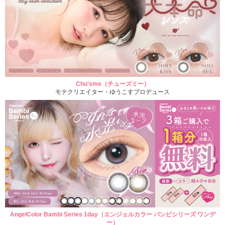
Chu'sme（チューズミー）
モテクリエイター・ゆうこすプロデュース
AngelColor Bambi Series 1day（エンジェルカラー バンビシリーズ ワンデ
ー）