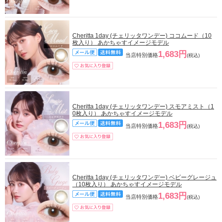
Cheritta 1day (チェリッタワンデー) ココムード（10
枚入り） あかちゃすイメージモデル
1,683円
当店特別価格
(税込)
Cheritta 1day (チェリッタワンデー) スモアミスト（1
0枚入り） あかちゃすイメージモデル
1,683円
当店特別価格
(税込)
Cheritta 1day (チェリッタワンデー) ベビーグレージュ
（10枚入り） あかちゃすイメージモデル
1,683円
当店特別価格
(税込)