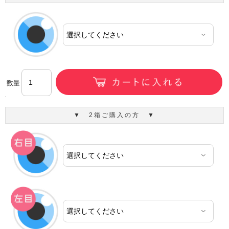
数量
▼ 2箱ご購入の方 ▼