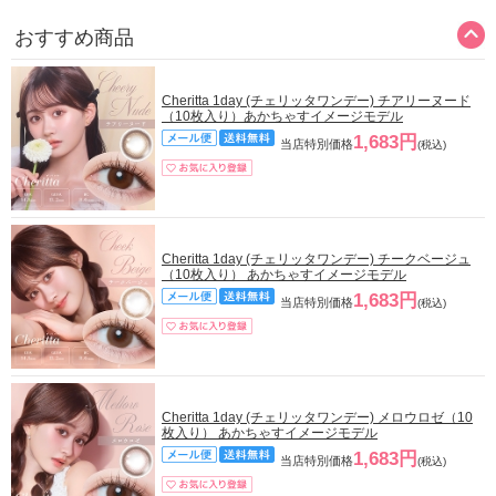
おすすめ商品
Cheritta 1day (チェリッタワンデー) チアリーヌード
（10枚入り）あかちゃすイメージモデル
1,683円
当店特別価格
(税込)
Cheritta 1day (チェリッタワンデー) チークベージュ
（10枚入り） あかちゃすイメージモデル
1,683円
当店特別価格
(税込)
Cheritta 1day (チェリッタワンデー) メロウロゼ（10
枚入り） あかちゃすイメージモデル
1,683円
当店特別価格
(税込)