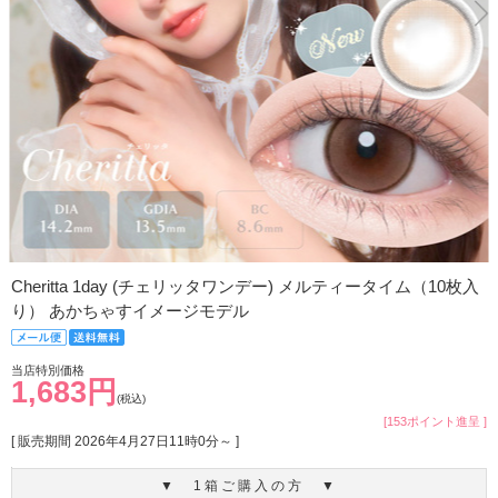
Cheritta 1day (チェリッタワンデー) メルティータイム（10枚入
り） あかちゃすイメージモデル
当店特別価格
1,683円
(税込)
[153ポイント進呈 ]
[ 販売期間
2026年4月27日11時0分
～ ]
▼ 1箱ご購入の方 ▼