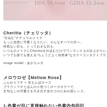
Cheritta（チェリッタ）
“仕込む”ナチュラルメイク
もっと自然に可愛くなりたい、そんなすべての方へ。
何気ない日も、とっておきな日も
いつものメイクにCherittaを仕込むだけでワンランク上の仕上がりに
いつでも誰でも使える“ちょうどよく自然体”なカラーコンタクトブラ
image model：あかちゃす
メロウロゼ【Mellow Rose】
ふんわりフチ × 甘えんぼローズ
ブラウンフチとほんのり色づくローズカラーで、
文句なしの可愛さを引き出す女のコのための恋レンズ。
1.色素が目に直接触れない色素内包設計