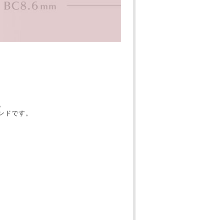
。
ンドです。