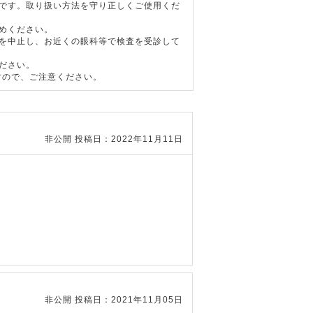
器です。取り扱い方法を守り正しくご使用くだ
めください。
用を中止し、お近くの眼科等で検査を受診して
ださい。
すので、ご注意ください。
非公開
投稿日：2022年11月11日
非公開
投稿日：2021年11月05日