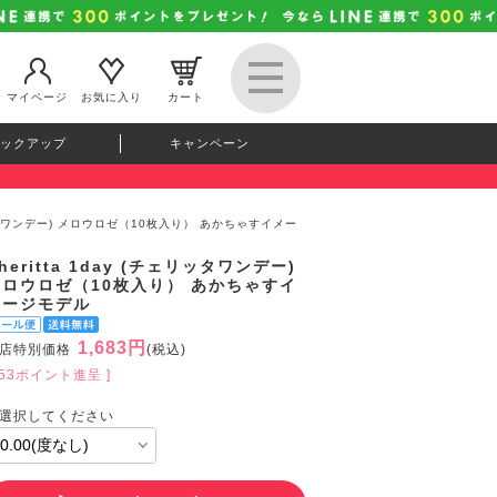
マイページ
お気に入り
カート
ックアップ
キャンペーン
チェリッタワンデー) メロウロゼ（10枚入り） あかちゃすイメー
heritta 1day (チェリッタワンデー)
メロウロゼ（10枚入り） あかちゃすイ
メージモデル
1,683円
店特別価格
(税込)
153ポイント進呈 ]