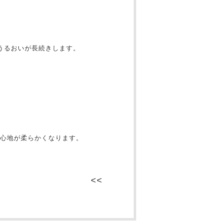
うるおいが長続きします。
け心地が柔らかくなります。