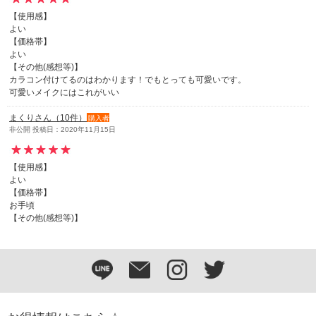
【使用感】
よい
【価格帯】
よい
【その他(感想等)】
カラコン付けてるのはわかります！でもとっても可愛いです。
可愛いメイクにはこれがいい
まくりさん（10件）
購入者
非公開 投稿日：2020年11月15日
【使用感】
よい
【価格帯】
お手頃
【その他(感想等)】