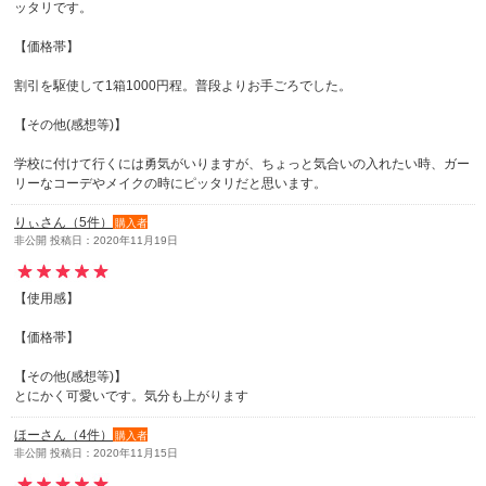
ッタリです。
【価格帯】
割引を駆使して1箱1000円程。普段よりお手ごろでした。
【その他(感想等)】
学校に付けて行くには勇気がいりますが、ちょっと気合いの入れたい時、ガー
リーなコーデやメイクの時にピッタリだと思います。
りぃさん（5件）
購入者
非公開 投稿日：2020年11月19日
【使用感】
【価格帯】
【その他(感想等)】
とにかく可愛いです。気分も上がります
ほーさん（4件）
購入者
非公開 投稿日：2020年11月15日