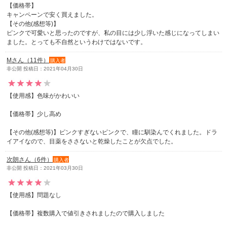
【価格帯】
キャンペーンで安く買えました。
【その他(感想等)】
ピンクで可愛いと思ったのですが、私の目には少し浮いた感じになってしまい
ました。とっても不自然というわけではないです。
Mさん（11件）
購入者
非公開 投稿日：2021年04月30日
【使用感】色味がかわいい
【価格帯】少し高め
【その他(感想等)】ピンクすぎないピンクで、瞳に馴染んでくれました。ドラ
イアイなので、目薬をささないと乾燥したことが欠点でした。
次朗さん（6件）
購入者
非公開 投稿日：2021年03月30日
【使用感】問題なし
【価格帯】複数購入で値引きされましたので購入しました