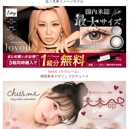
佐々木希イメージモデル
loveil（ラヴェール）
倖田來未デザインプロデュース