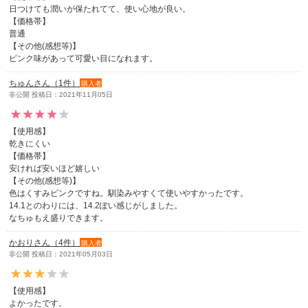
日つけても潤いが保たれてて、使い心地が良い。
【価格帯】
普通
【その他(感想等)】
ピンク味があって可愛い目になれます。
ちゅんさん（1件）
購入者
非公開 投稿日：2021年11月05日
【使用感】
乾きにくい
【価格帯】
安ければ安いほど嬉しい
【その他(感想等)】
色はくすみピンクですね。馴染みやすくて使いやすかったです。
14.1とのわりには、14.2ぽい感じがしました。
なちゅもえ盛りできます。
かおりさん（4件）
購入者
非公開 投稿日：2021年05月03日
【使用感】
よかったです。