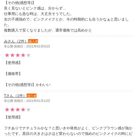
【その他(感想等)】
良く見ないとピンク感は、分からず…
仕事用にも急な時は、大丈夫そうでした。
女の子感強めで、ピンクメイクとか、今の時期的にも合うかなぁと思いまし
た。
複数購入で安くなりましたが、通常価格では高めかと
みさん（2件）
購入者
非公開 投稿日：2021年02月02日
【使用感】
【価格帯】
【その他(感想等)】かわいい
Tさん（1件）
購入者
非公開 投稿日：2021年01月12日
【使用感】
フチありでナチュラルかな？と思いきや発色がよく、ピンクブラウン感が強か
ったです。黒目の大きさはさほど変わらないので強めのピンクメイクの時にピ