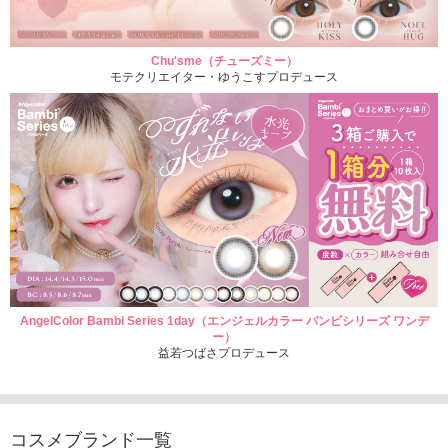
Chu'sme（チューズミー）
モテクリエイター・ゆうこすプロデュース
AngelColor Bambi Series 1day（エンジェルカラー バンビシリーズ ワンデ
ー）
益若つばさプロデュース
コスメブランド一覧