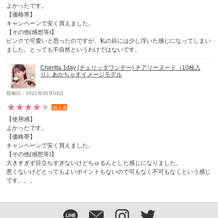
よかったです。
【価格帯】
キャンペーンで安く買えました。
【その他(感想等)】
ピンクで可愛いと思ったのですが、私の目には少し浮いた感じになってしまい
ました。とっても不自然というわけではないです。
Cheritta 1day (チェリッタワンデー) チアリーヌード（10枚入
り）あかちゃすイメージモデル
投稿日：2021年05月03日
購入者
【使用感】
よかったです。
【価格帯】
キャンペーンで安く買えました。
【その他(感想等)】
大きすぎず目立ちすぎないけどちゅるんとした感じになりました。
悪くないけどとってもよいポイントもないので可もなく不可もなくという感じ
です。。。