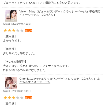
ブルーライトカットもついていて機能的にも良いと思います。
Viewm 1day（ビュームワンデー）クラッシーベージュ 平松想乃
イメージモデル（10枚入り）
投稿日：2022年04月18日
購入者
【使用感】
よかったです。
【価格帯】
少し高めだと感じました。
【その他(感想等)】
大きすぎず、発色も落ち着いていてナチュラルです。
白目が透けるのが気になりました。
Cheritta 1day (チェリッタワンデー) メロウロゼ（10枚入り） あ
かちゃすイメージモデル
投稿日：2021年05月03日
購入者
【使用感】