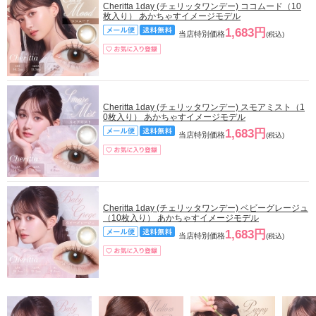
Cheritta 1day (チェリッタワンデー) ココムード（10
枚入り） あかちゃすイメージモデル
1,683円
当店特別価格
(税込)
Cheritta 1day (チェリッタワンデー) スモアミスト（1
0枚入り） あかちゃすイメージモデル
1,683円
当店特別価格
(税込)
Cheritta 1day (チェリッタワンデー) ベビーグレージュ
（10枚入り） あかちゃすイメージモデル
1,683円
当店特別価格
(税込)