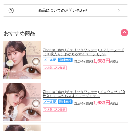
商品についてのお問い合わせ
おすすめ商品
Cheritta 1day (チェリッタワンデー) チアリーヌード
（10枚入り）あかちゃすイメージモデル
1,683円
当店特別価格
(税込)
Cheritta 1day (チェリッタワンデー) メロウロゼ（10
枚入り） あかちゃすイメージモデル
1,683円
当店特別価格
(税込)