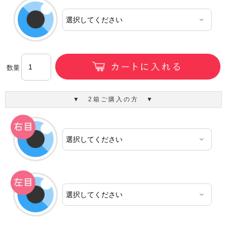
数量
▼ 2箱ご購入の方 ▼