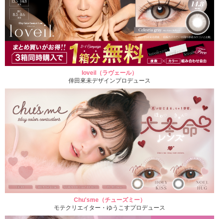
loveil（ラヴェール）
倖田來未デザインプロデュース
Chu'sme（チューズミー）
モテクリエイター・ゆうこすプロデュース