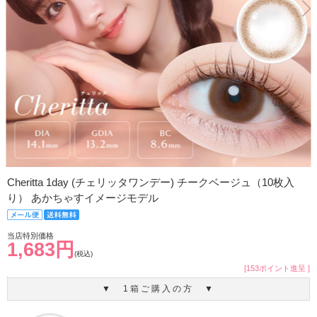
Cheritta 1day (チェリッタワンデー) チークベージュ（10枚入
り） あかちゃすイメージモデル
当店特別価格
1,683円
(税込)
[153ポイント進呈 ]
▼ 1箱ご購入の方 ▼