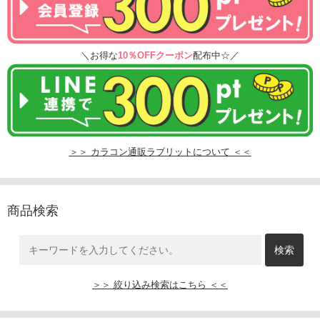
＼お得な
10％OFFクーポン
配布中☆／
＞＞ カラコン通販ラブリットについて ＜＜
商品検索
＞＞ 絞り込み検索はこちら ＜＜