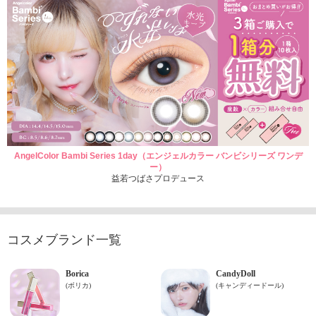
AngelColor Bambi Series 1day（エンジェルカラー バンビシリーズ ワンデ
ー）
益若つばさプロデュース
コスメブランド一覧