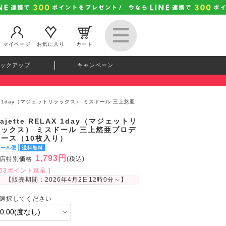
マイページ
お気に入り
カート
ックアップ
キャンペーン
ELAX 1day（マジェットリラックス） ミスドール 三上悠亜
ajette RELAX 1day（マジェットリ
ラックス） ミスドール 三上悠亜プロデ
ュース（10枚入り）
1,793円
店特別価格
(税込)
163ポイント進呈 ]
【販売期間：
2026年4月2日12時0分
～】