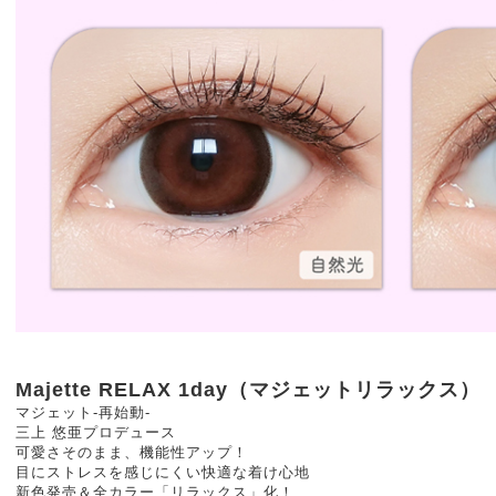
Majette RELAX 1day（マジェットリラックス）
マジェット-再始動-
三上 悠亜プロデュース
可愛さそのまま、機能性アップ！
目にストレスを感じにくい快適な着け心地
新色発売＆全カラー「リラックス」化！