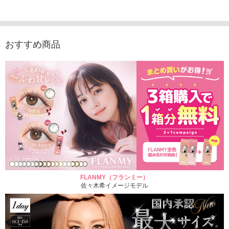
1,760円
（10枚入り）
1,760円
1,760
(税込)
(税込)
1,760円
(税込)
おすすめ商品
FLANMY（フランミー）
佐々木希イメージモデル