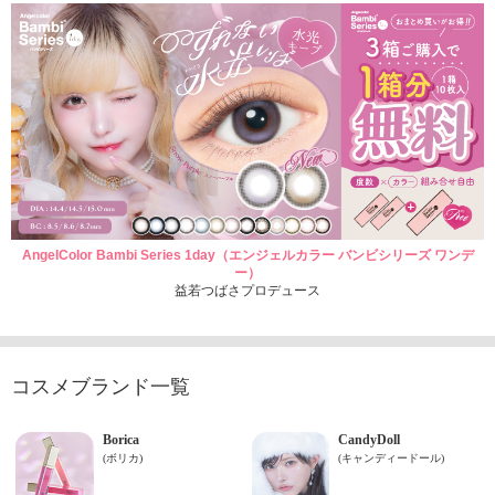
AngelColor Bambi Series 1day（エンジェルカラー バンビシリーズ ワンデ
ー）
益若つばさプロデュース
コスメブランド一覧