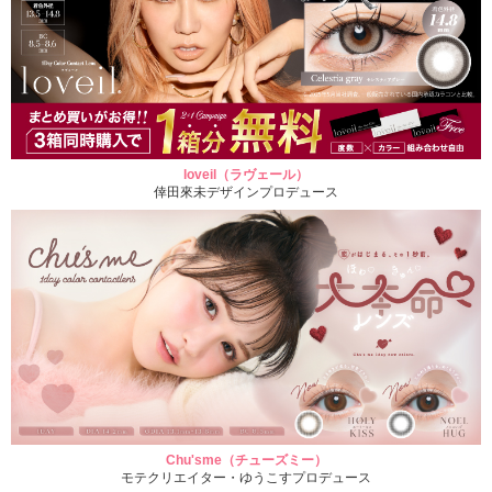
loveil（ラヴェール）
倖田來未デザインプロデュース
Chu'sme（チューズミー）
モテクリエイター・ゆうこすプロデュース