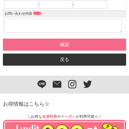
-
-
お問い合わせ内容
必須
お得情報はこちら☆
＼お得な
会員特典
や
クーポン
が利用可能☆／