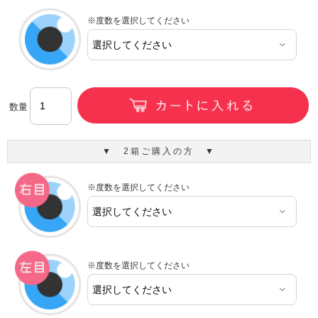
※度数を選択してください
数量
▼ 2箱ご購入の方 ▼
※度数を選択してください
※度数を選択してください