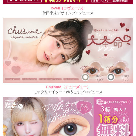
loveil（ラヴェール）
倖田來未デザインプロデュース
Chu'sme（チューズミー）
モテクリエイター・ゆうこすプロデュース