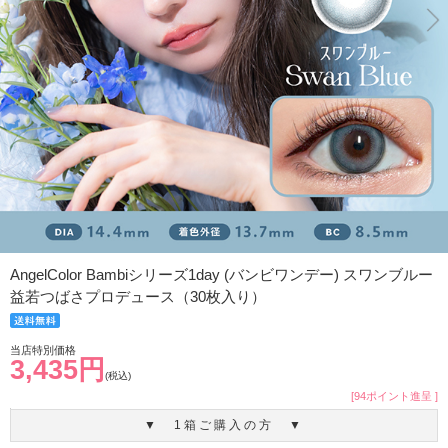
AngelColor Bambiシリーズ1day (バンビワンデー) スワンブルー
益若つばさプロデュース（30枚入り）
当店特別価格
3,435円
(税込)
[94ポイント進呈 ]
▼ 1箱ご購入の方 ▼