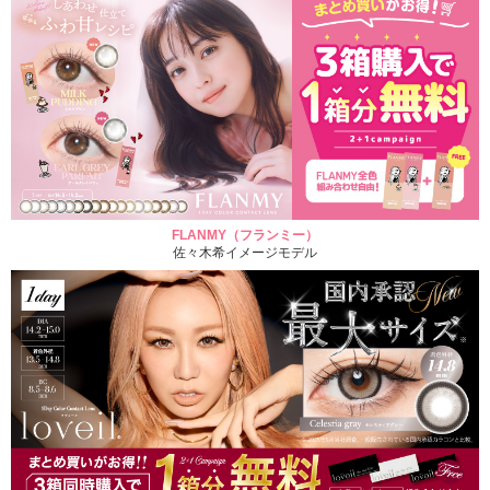
FLANMY（フランミー）
佐々木希イメージモデル