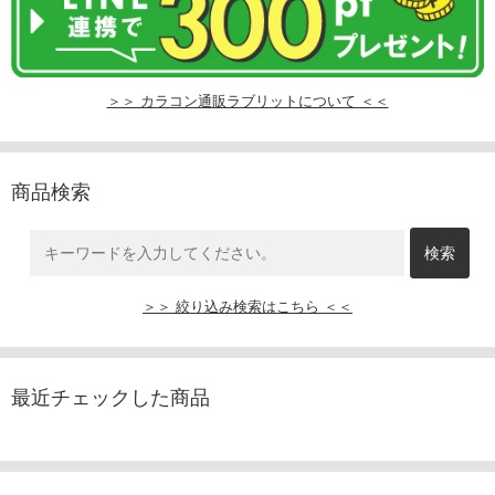
＞＞ カラコン通販ラブリットについて ＜＜
商品検索
＞＞ 絞り込み検索はこちら ＜＜
最近チェックした商品