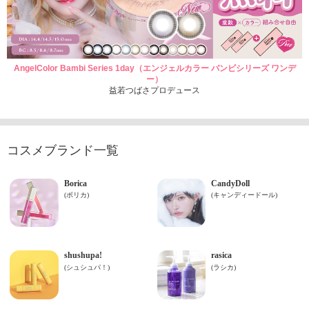
AngelColor Bambi Series 1day（エンジェルカラー バンビシリーズ ワンデ
ー）
益若つばさプロデュース
コスメブランド一覧