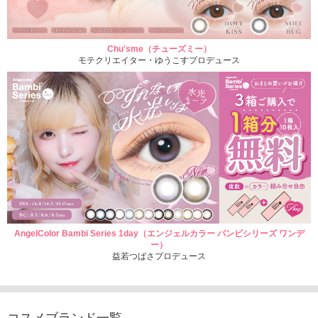
Chu'sme（チューズミー）
モテクリエイター・ゆうこすプロデュース
AngelColor Bambi Series 1day（エンジェルカラー バンビシリーズ ワンデ
ー）
益若つばさプロデュース
コスメブランド一覧