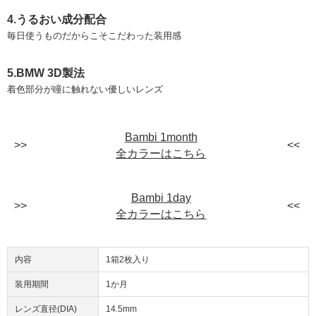
4.うるおい成分配合
毎日使うものだからこそこだわった装用感
5.BMW 3D製法
着色部分が瞳に触れない優しいレンズ
Bambi 1month
全カラーはこちら
Bambi 1day
全カラーはこちら
内容
1箱2枚入り
装用期間
1か月
レンズ直径(DIA)
14.5mm