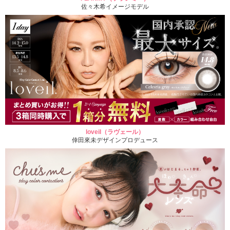
佐々木希イメージモデル
loveil（ラヴェール）
倖田來未デザインプロデュース