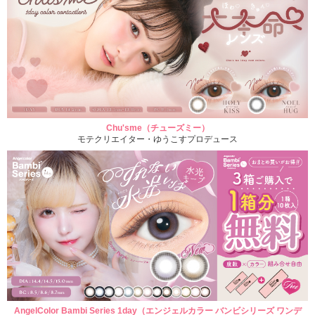
Chu'sme（チューズミー）
モテクリエイター・ゆうこすプロデュース
AngelColor Bambi Series 1day（エンジェルカラー バンビシリーズ ワンデ