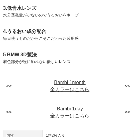
3.低含水レンズ
水分蒸発量が少ないのでうるおいをキープ
4.うるおい成分配合
毎日使うものだからこそこだわった装用感
5.BMW 3D製法
着色部分が瞳に触れない優しいレンズ
Bambi 1month
全カラーはこちら
Bambi 1day
全カラーはこちら
内容
1箱2枚入り