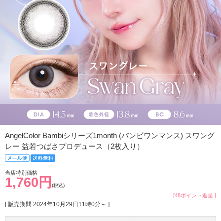
AngelColor Bambiシリーズ1month (バンビワンマンス) スワング
レー 益若つばさプロデュース（2枚入り）
当店特別価格
1,760円
(税込)
[48ポイント進呈 ]
[ 販売期間
2024年10月29日11時0分
～ ]