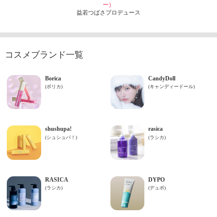
ー）
益若つばさプロデュース
コスメブランド一覧