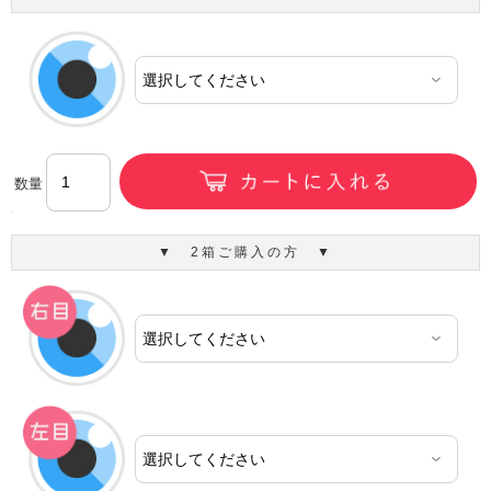
数量
▼ 2箱ご購入の方 ▼