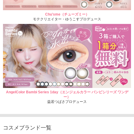
Chu'sme（チューズミー）
モテクリエイター・ゆうこすプロデュース
AngelColor Bambi Series 1day（エンジェルカラー バンビシリーズ ワンデ
ー）
益若つばさプロデュース
コスメブランド一覧