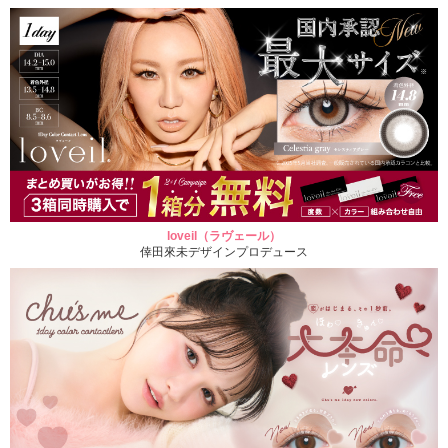
loveil（ラヴェール）
倖田來未デザインプロデュース