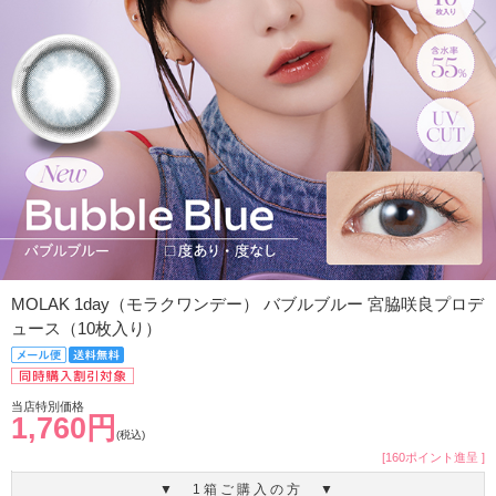
MOLAK 1day（モラクワンデー） バブルブルー 宮脇咲良プロデ
ュース（10枚入り）
当店特別価格
1,760円
(税込)
[160ポイント進呈 ]
▼ 1箱ご購入の方 ▼