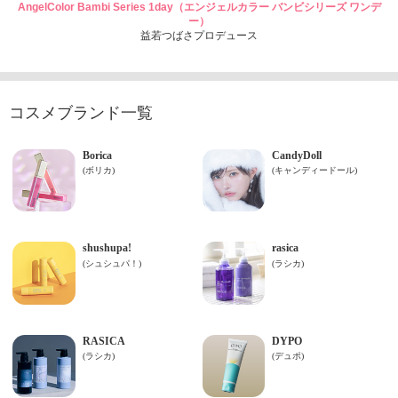
AngelColor Bambi Series 1day（エンジェルカラー バンビシリーズ ワンデ
ー）
益若つばさプロデュース
コスメブランド一覧