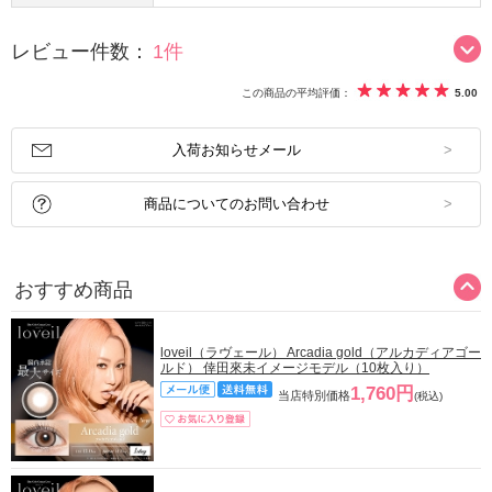
レビュー件数：
1件
この商品の平均評価：
5.00
入荷お知らせメール
商品についてのお問い合わせ
おすすめ商品
loveil（ラヴェール） Arcadia gold（アルカディアゴー
ルド） 倖田來未イメージモデル（10枚入り）
1,760円
当店特別価格
(税込)