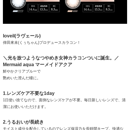
loveil(ラヴェール)
倖田來未(くぅちゃん)プロデュースカラコン！
＼光を放つようなつやめき女神カラコンついに誕生。／
Mermaid aqua マーメイドアクア
鮮やかクリアブルーで
艶めいた澄んだ瞳に。
1.レンズケア不要な1day
1日使い捨てなので、面倒なレンズケアが不要。毎日新しいレンズで、清
潔にお使いいただけます。
2.うるおいが長続き
モイスト成分を配合しているのでレンズ保湿力を長時間キープ。快適な