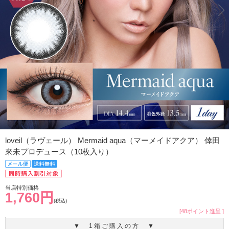
loveil（ラヴェール） Mermaid aqua（マーメイドアクア） 倖田
來未プロデュース（10枚入り）
当店特別価格
1,760円
(税込)
[48ポイント進呈 ]
▼ 1箱ご購入の方 ▼