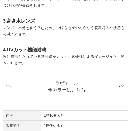
つけ心地が長続きします。
3.高含水レンズ
レンズに水分を多く含むため、つけ心地がやわらかく装着時の不快感も
軽減されます。
4.UVカット機能搭載
瞳に有害とされている紫外線をカット。紫外線によるダメージから、瞳
を守ります。
ラヴェール
全カラーはこちら
内容
1箱10枚入り
装用期間
1日使い捨て