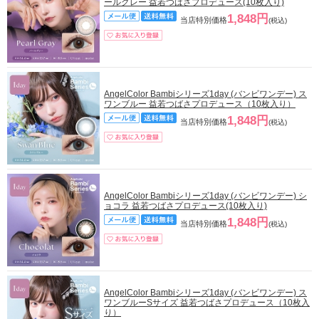
ールグレー 益若つばさプロデュース(10枚入り)
1,848円
当店特別価格
(税込)
AngelColor Bambiシリーズ1day (バンビワンデー) ス
ワンブルー 益若つばさプロデュース（10枚入り）
1,848円
当店特別価格
(税込)
AngelColor Bambiシリーズ1day (バンビワンデー) シ
ョコラ 益若つばさプロデュース(10枚入り)
1,848円
当店特別価格
(税込)
AngelColor Bambiシリーズ1day (バンビワンデー) ス
ワンブルーSサイズ 益若つばさプロデュース（10枚入
り）