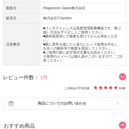
製造元
Pegavision Japan株式会社
販売元
株式会社T-Garden
■コンタクトレンズは高度管理医療機器です。取り
扱い方法を守り正しくご使用ください。
■眼科医院等にて検査を受けてからお求めくださ
い。
注意事項
■眼に異常を感じたら直ちにレンズ使用を中止し、
お近くの眼科等で検査を受診してください。
■ご使用の前に必ず添付文書をお読みください。
※装用のイメージは個人差がございますので、ご注
意ください。
レビュー件数：
1件
この商品の平均評価：
5.00
商品についてのお問い合わせ
おすすめ商品