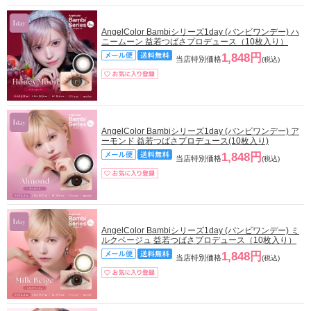
AngelColor Bambiシリーズ1day (バンビワンデー) ハ
ニームーン 益若つばさプロデュース（10枚入り）
1,848円
当店特別価格
(税込)
AngelColor Bambiシリーズ1day (バンビワンデー) ア
ーモンド 益若つばさプロデュース(10枚入り)
1,848円
当店特別価格
(税込)
AngelColor Bambiシリーズ1day (バンビワンデー) ミ
ルクベージュ 益若つばさプロデュース（10枚入り）
1,848円
当店特別価格
(税込)