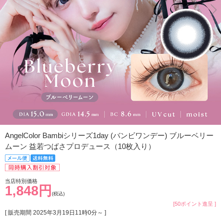
AngelColor Bambiシリーズ1day (バンビワンデー) ブルーベリー
ムーン 益若つばさプロデュース（10枚入り）
当店特別価格
1,848円
(税込)
[50ポイント進呈 ]
[ 販売期間
2025年3月19日11時0分
～ ]