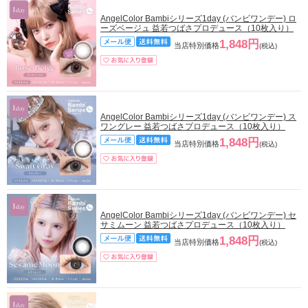
AngelColor Bambiシリーズ1day (バンビワンデー) ロ
ーズベージュ 益若つばさプロデュース（10枚入り）
1,848円
当店特別価格
(税込)
AngelColor Bambiシリーズ1day (バンビワンデー) ス
ワングレー 益若つばさプロデュース（10枚入り）
1,848円
当店特別価格
(税込)
AngelColor Bambiシリーズ1day (バンビワンデー) セ
サミムーン 益若つばさプロデュース（10枚入り）
1,848円
当店特別価格
(税込)