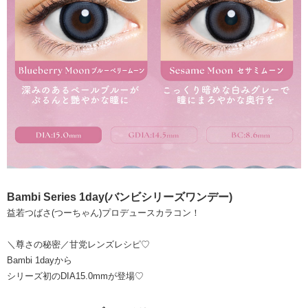
Bambi Series 1day(バンビシリーズワンデー)
益若つばさ(つーちゃん)プロデュースカラコン！
＼尊さの秘密／甘党レンズレシピ♡
Bambi 1dayから
シリーズ初のDIA15.0mmが登場♡