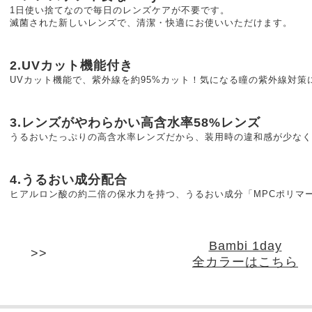
1日使い捨てなので毎日のレンズケアが不要です。
滅菌された新しいレンズで、清潔・快適にお使いいただけます。
2.UVカット機能付き
UVカット機能で、紫外線を約95%カット！気になる瞳の紫外線対策
3.レンズがやわらかい高含水率58%レンズ
うるおいたっぷりの高含水率レンズだから、装用時の違和感が少なく
4.うるおい成分配合
ヒアルロン酸の約二倍の保水力を持つ、うるおい成分「MPCポリマ
Bambi 1day
全カラーはこちら