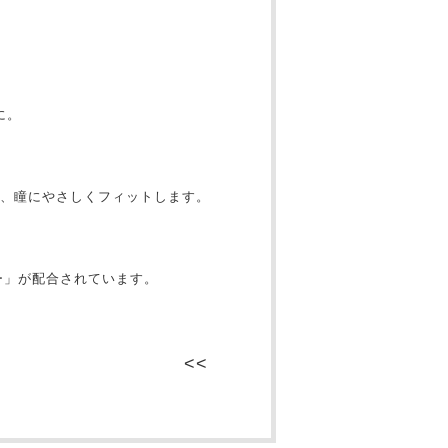
に。
、瞳にやさしくフィットします。
ー」が配合されています。