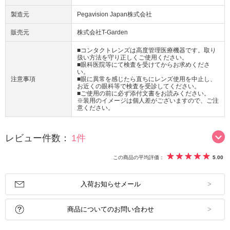
製造元
Pegavision Japan株式会社
販売元
株式会社T-Garden
■コンタクトレンズは高度管理医療機器です。取り
扱い方法を守り正しくご使用ください。
■眼科医院等にて検査を受けてからお求めくださ
い。
注意事項
■眼に異常を感じたら直ちにレンズ使用を中止し、
お近くの眼科等で検査を受診してください。
■ご使用の前に必ず添付文書をお読みください。
※装用のイメージは個人差がございますので、ご注
意ください。
レビュー件数：
1件
この商品の平均評価：
5.00
入荷お知らせメール
商品についてのお問い合わせ