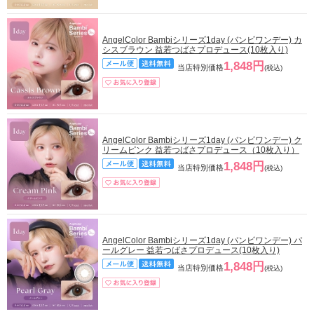
AngelColor Bambiシリーズ1day (バンビワンデー) カ
シスブラウン 益若つばさプロデュース(10枚入り)
1,848円
当店特別価格
(税込)
AngelColor Bambiシリーズ1day (バンビワンデー) ク
リームピンク 益若つばさプロデュース（10枚入り）
1,848円
当店特別価格
(税込)
AngelColor Bambiシリーズ1day (バンビワンデー) パ
ールグレー 益若つばさプロデュース(10枚入り)
1,848円
当店特別価格
(税込)