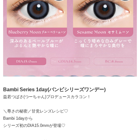
Bambi Series 1day(バンビシリーズワンデー)
益若つばさ(つーちゃん)プロデュースカラコン！
＼尊さの秘密／甘党レンズレシピ♡
Bambi 1dayから
シリーズ初のDIA15.0mmが登場♡