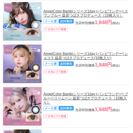
AngelColor Bambiシリーズ1day (バンビワンデー) ス
ワンブルー 益若つばさプロデュース（10枚入り）
1,848円
当店特別価格
(税込)
AngelColor Bambiシリーズ1day (バンビワンデー) シ
ョコラ 益若つばさプロデュース(10枚入り)
1,848円
当店特別価格
(税込)
AngelColor Bambiシリーズ1day (バンビワンデー) ブ
ルーベリームーン 益若つばさプロデュース（10枚入
り）
1,848円
当店特別価格
(税込)