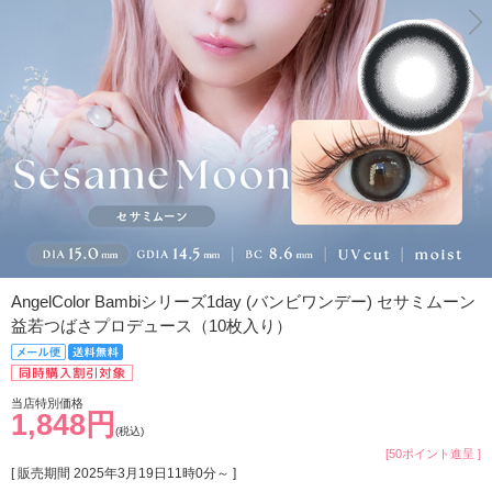
AngelColor Bambiシリーズ1day (バンビワンデー) セサミムーン
益若つばさプロデュース（10枚入り）
当店特別価格
1,848円
(税込)
[50ポイント進呈 ]
[ 販売期間
2025年3月19日11時0分
～ ]