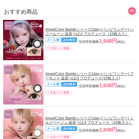
おすすめ商品
AngelColor Bambiシリーズ1day (バンビワンデー) ハ
ニームーン 益若つばさプロデュース（10枚入り）
1,848円
当店特別価格
(税込)
AngelColor Bambiシリーズ1day (バンビワンデー) ア
ーモンド 益若つばさプロデュース(10枚入り)
1,848円
当店特別価格
(税込)
AngelColor Bambiシリーズ1day (バンビワンデー) ミ
ルクベージュ 益若つばさプロデュース（10枚入り）
1,848円
当店特別価格
(税込)