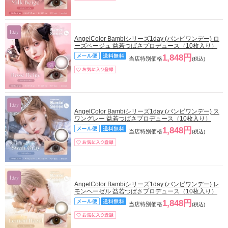
AngelColor Bambiシリーズ1day (バンビワンデー) ロ
ーズベージュ 益若つばさプロデュース（10枚入り）
1,848円
当店特別価格
(税込)
AngelColor Bambiシリーズ1day (バンビワンデー) ス
ワングレー 益若つばさプロデュース（10枚入り）
1,848円
当店特別価格
(税込)
AngelColor Bambiシリーズ1day (バンビワンデー) レ
モンヘーゼル 益若つばさプロデュース（10枚入り）
1,848円
当店特別価格
(税込)