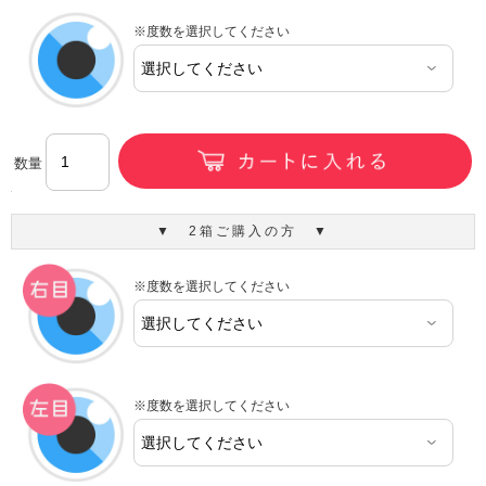
※度数を選択してください
数量
▼ 2箱ご購入の方 ▼
※度数を選択してください
※度数を選択してください