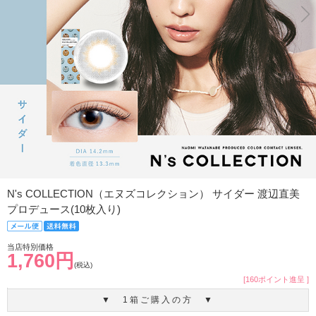
N's COLLECTION（エヌズコレクション） サイダー 渡辺直美
プロデュース(10枚入り)
当店特別価格
1,760円
(税込)
[160ポイント進呈 ]
▼ 1箱ご購入の方 ▼