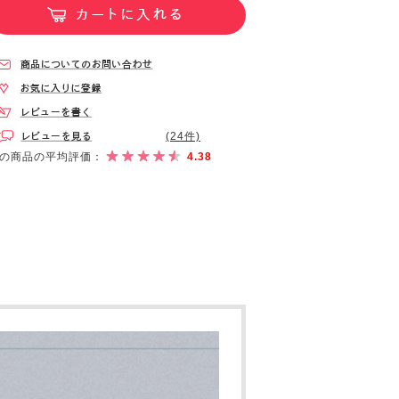
(24件)
の商品の平均評価：
4.38