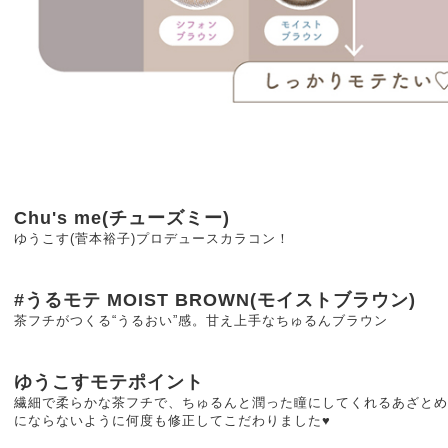
Chu's me(チューズミー)
ゆうこす(菅本裕子)プロデュースカラコン！
#うるモテ MOIST BROWN(モイストブラウン)
茶フチがつくる“うるおい”感。甘え上手なちゅるんブラウン
ゆうこすモテポイント
繊細で柔らかな茶フチで、ちゅるんと潤った瞳にしてくれるあざとめ
にならないように何度も修正してこだわりました♥