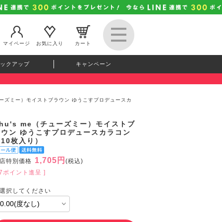
マイページ
お気に入り
カート
ックアップ
キャンペーン
（チューズミー）モイストブラウン ゆうこすプロデュースカ
hu's me（チューズミー）モイストブ
ラウン ゆうこすプロデュースカラコン
（10枚入り）
1,705円
店特別価格
(税込)
47ポイント進呈 ]