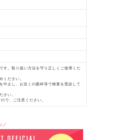
器です。取り扱い方法を守り正しくご使用くだ
めください。
用を中止し、お近くの眼科等で検査を受診して
ださい。
すので、ご注意ください。
♪／