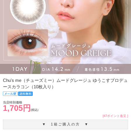
Chu's me（チューズミー）ムードグレージュ ゆうこすプロデュ
ースカラコン（10枚入り）
当店特別価格
1,705円
(税込)
[47ポイント進呈 ]
▼ 1箱ご購入の方 ▼