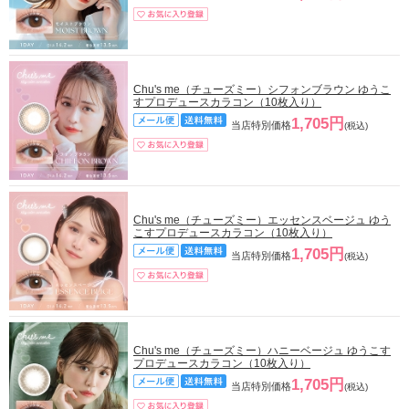
Chu's me（チューズミー）シフォンブラウン ゆうこ
すプロデュースカラコン（10枚入り）
1,705円
当店特別価格
(税込)
Chu's me（チューズミー）エッセンスベージュ ゆう
こすプロデュースカラコン（10枚入り）
1,705円
当店特別価格
(税込)
Chu's me（チューズミー）ハニーベージュ ゆうこす
プロデュースカラコン（10枚入り）
1,705円
当店特別価格
(税込)