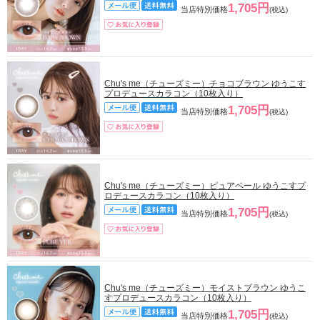
1,705円
当店特別価格
(税込)
Chu's me（チューズミー）チョコブラウン ゆうこす
プロデュースカラコン（10枚入り）
1,705円
当店特別価格
(税込)
Chu's me（チューズミー）ピュアベール ゆうこすプ
ロデュースカラコン（10枚入り）
1,705円
当店特別価格
(税込)
Chu's me（チューズミー）モイストブラウン ゆうこ
すプロデュースカラコン（10枚入り）
1,705円
当店特別価格
(税込)