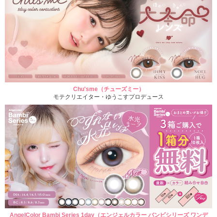
Chu'sme（チューズミー）
モテクリエイター・ゆうこすプロデュース
AngelColor Bambi Series 1day（エンジェルカラー バンビシリーズ ワンデ