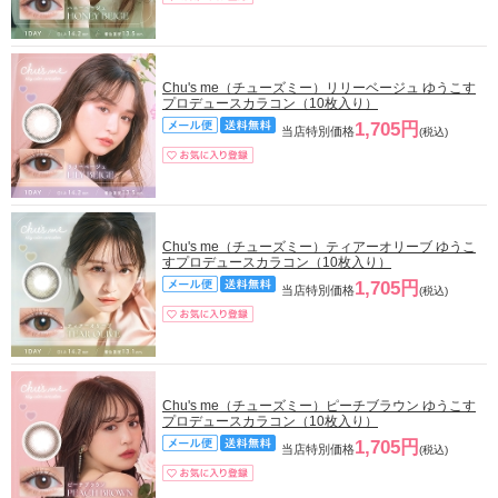
Chu's me（チューズミー）リリーベージュ ゆうこす
プロデュースカラコン（10枚入り）
1,705円
当店特別価格
(税込)
Chu's me（チューズミー）ティアーオリーブ ゆうこ
すプロデュースカラコン（10枚入り）
1,705円
当店特別価格
(税込)
Chu's me（チューズミー）ピーチブラウン ゆうこす
プロデュースカラコン（10枚入り）
1,705円
当店特別価格
(税込)