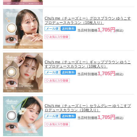
Chu's me（チューズミー）グロスブラウン ゆうこす
プロデュースカラコン（10枚入り）
1,705円
当店特別価格
(税込)
Chu's me（チューズミー）ギャップブラウン ゆうこ
すプロデュースカラコン（10枚入り）
1,705円
当店特別価格
(税込)
Chu's me（チューズミー）セラムグレー ゆうこすプ
ロデュースカラコン（10枚入り）
1,705円
当店特別価格
(税込)