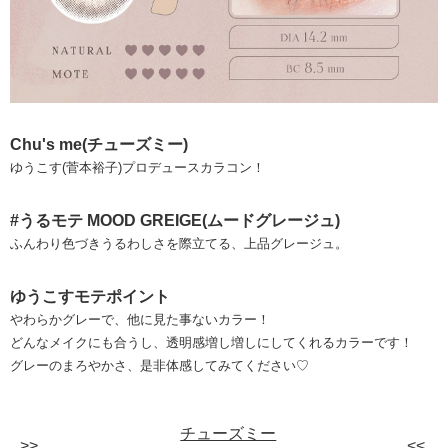
Chu's me(チューズミー)
ゆうこす(菅本裕子)プロデュースカラコン！
#うるモテ MOOD GREIGE(ムードグレージュ)
ふんわり色づきうるわしさを際立てる、上品グレージュ。
ゆうこすモテポイント
やわらかグレーで、他に見た事ないカラー！
どんなメイクにも合うし、透明感増し増しにしてくれるカラーです！
グレーのまろやかさ、是非体感してみてください♡
チューズミー