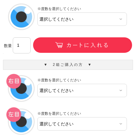
※度数を選択してください
数量
▼ 2箱ご購入の方 ▼
※度数を選択してください
※度数を選択してください