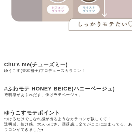
Chu's me(チューズミー)
ゆうこす(菅本裕子)プロデュースカラコン！
#ふわモテ HONEY BEIGE(ハニーベージュ)
透明感があふれだす、儚げラテベージュ。
ゆうこすモテポイント
つけるだけでこなれ感が出るようなカラコンが欲しくて！
透明感、抜け感、大人っぽさ、洒落感...全てがここに詰まってる、
ラコンができました♥