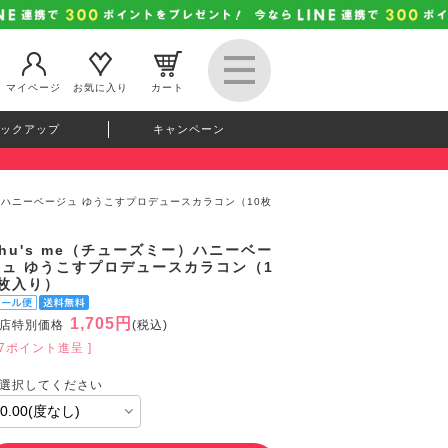
マイページ
お気に入り
カート
ックアップ
キャンペーン
ミー）ハニーベージュ ゆうこすプロデュースカラコン（10枚
hu's me（チューズミー）ハニーベー
ジュ ゆうこすプロデュースカラコン（1
0枚入り）
1,705円
店特別価格
(税込)
47ポイント進呈 ]