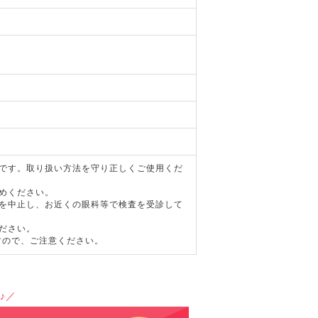
器です。取り扱い方法を守り正しくご使用くだ
めください。
用を中止し、お近くの眼科等で検査を受診して
ださい。
すので、ご注意ください。
♪／