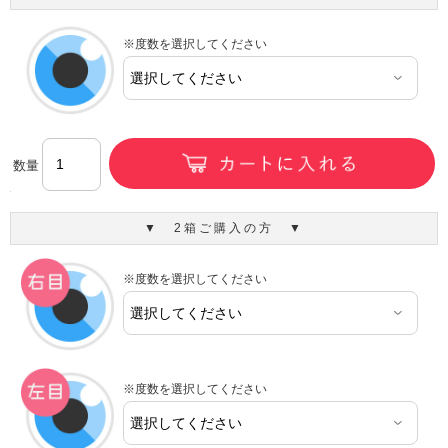
※度数を選択してください
数量
▼ 2箱ご購入の方 ▼
※度数を選択してください
※度数を選択してください