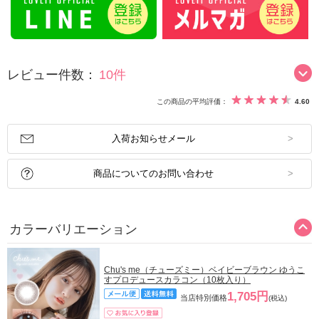
レビュー件数：
10件
この商品の平均評価：
4.60
入荷お知らせメール
商品についてのお問い合わせ
カラーバリエーション
Chu's me（チューズミー）ベイビーブラウン ゆうこ
すプロデュースカラコン（10枚入り）
1,705円
当店特別価格
(税込)