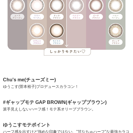
Chu's me(チューズミー)
ゆうこす(菅本裕子)プロデュースカラコン！
#ギャップモテ GAP BROWN(ギャップブラウン)
派手見えしないハーフ感！モテ系オリーブブラウン。
ゆうこすモテポイント
ハーフ感を出すけど強めな印象ではない、"甘なちゅハーフ"な最強カラコ