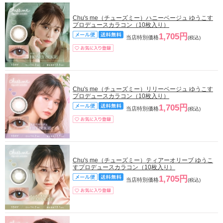
Chu's me（チューズミー）ハニーベージュ ゆうこす
プロデュースカラコン（10枚入り）
1,705円
当店特別価格
(税込)
Chu's me（チューズミー）リリーベージュ ゆうこす
プロデュースカラコン（10枚入り）
1,705円
当店特別価格
(税込)
Chu's me（チューズミー）ティアーオリーブ ゆうこ
すプロデュースカラコン（10枚入り）
1,705円
当店特別価格
(税込)