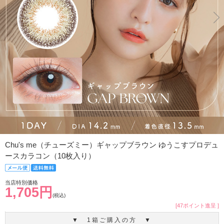
Chu's me（チューズミー）ギャップブラウン ゆうこすプロデュ
ースカラコン（10枚入り）
当店特別価格
1,705円
(税込)
[47ポイント進呈 ]
▼ 1箱ご購入の方 ▼