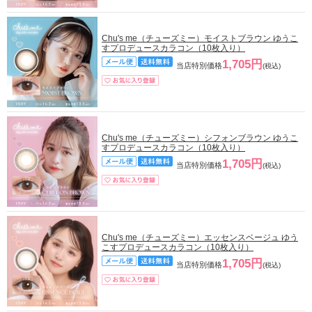
Chu's me（チューズミー）モイストブラウン ゆうこ
すプロデュースカラコン（10枚入り）
1,705円
当店特別価格
(税込)
Chu's me（チューズミー）シフォンブラウン ゆうこ
すプロデュースカラコン（10枚入り）
1,705円
当店特別価格
(税込)
Chu's me（チューズミー）エッセンスベージュ ゆう
こすプロデュースカラコン（10枚入り）
1,705円
当店特別価格
(税込)