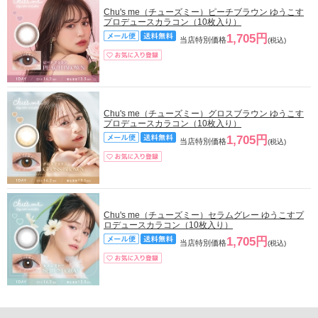
Chu's me（チューズミー）ピーチブラウン ゆうこす
プロデュースカラコン（10枚入り）
1,705円
当店特別価格
(税込)
Chu's me（チューズミー）グロスブラウン ゆうこす
プロデュースカラコン（10枚入り）
1,705円
当店特別価格
(税込)
Chu's me（チューズミー）セラムグレー ゆうこすプ
ロデュースカラコン（10枚入り）
1,705円
当店特別価格
(税込)