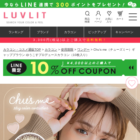
t
商品
マイ
お気に
カート
o
検索
ページ
入り
g
g
ランキング
ブランド
カラコン
ピックアップ
キャンペーン
l
e
3,300円(税込)以上ご購入で
送料無料！
n
a
カラコン・コスメ通販TOP
>
カラコン
>
使用期限
>
ワンデー
> Chu's me（チューズミー）ギ
v
ャップブラウン ゆうこすプロデュースカラコン（10枚入り）
i
g
a
t
i
o
n