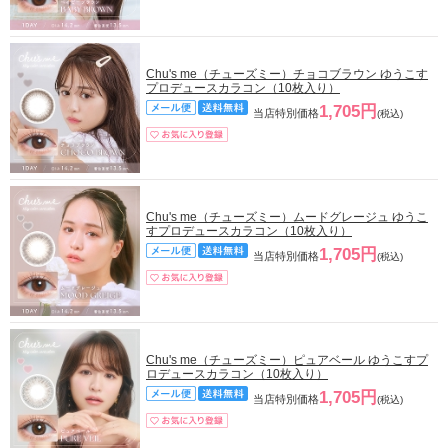
Chu's me（チューズミー）チョコブラウン ゆうこす
プロデュースカラコン（10枚入り）
1,705円
当店特別価格
(税込)
Chu's me（チューズミー）ムードグレージュ ゆうこ
すプロデュースカラコン（10枚入り）
1,705円
当店特別価格
(税込)
Chu's me（チューズミー）ピュアベール ゆうこすプ
ロデュースカラコン（10枚入り）
1,705円
当店特別価格
(税込)