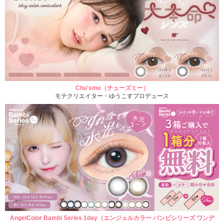
Chu'sme（チューズミー）
モテクリエイター・ゆうこすプロデュース
AngelColor Bambi Series 1day（エンジェルカラー バンビシリーズ ワンデ