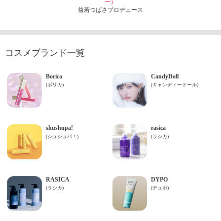
ー）
益若つばさプロデュース
コスメブランド一覧