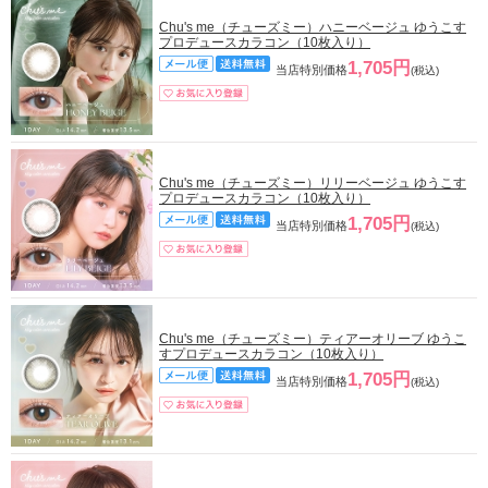
Chu's me（チューズミー）ハニーベージュ ゆうこす
プロデュースカラコン（10枚入り）
1,705円
当店特別価格
(税込)
Chu's me（チューズミー）リリーベージュ ゆうこす
プロデュースカラコン（10枚入り）
1,705円
当店特別価格
(税込)
Chu's me（チューズミー）ティアーオリーブ ゆうこ
すプロデュースカラコン（10枚入り）
1,705円
当店特別価格
(税込)