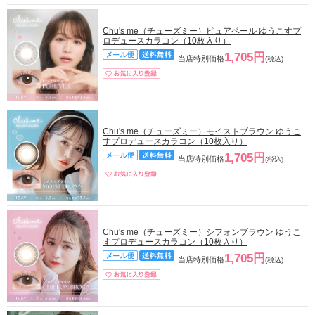
Chu's me（チューズミー）ピュアベール ゆうこすプ
ロデュースカラコン（10枚入り）
1,705円
当店特別価格
(税込)
Chu's me（チューズミー）モイストブラウン ゆうこ
すプロデュースカラコン（10枚入り）
1,705円
当店特別価格
(税込)
Chu's me（チューズミー）シフォンブラウン ゆうこ
すプロデュースカラコン（10枚入り）
1,705円
当店特別価格
(税込)