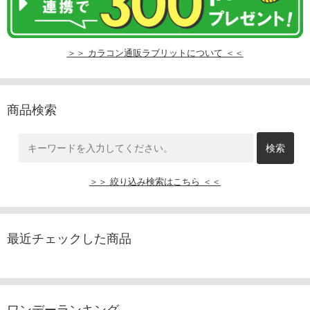
＞＞ カラコン通販ラブリットについて ＜＜
商品検索
＞＞ 絞り込み検索はこちら ＜＜
最近チェックした商品