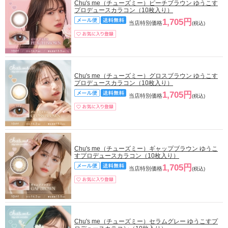
Chu's me（チューズミー）ピーチブラウン ゆうこす
プロデュースカラコン（10枚入り）
1,705円
当店特別価格
(税込)
Chu's me（チューズミー）グロスブラウン ゆうこす
プロデュースカラコン（10枚入り）
1,705円
当店特別価格
(税込)
Chu's me（チューズミー）ギャップブラウン ゆうこ
すプロデュースカラコン（10枚入り）
1,705円
当店特別価格
(税込)
Chu's me（チューズミー）セラムグレー ゆうこすプ