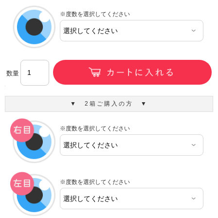
※度数を選択してください
数量
▼ 2箱ご購入の方 ▼
※度数を選択してください
※度数を選択してください