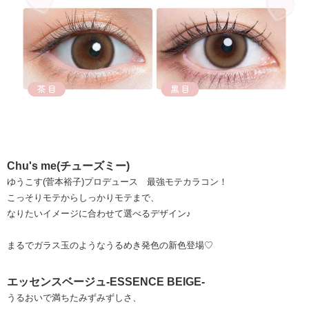
Chu's me(チューズミー)
ゆうこす(菅本裕子)プロデュース 最強モテカラコン！
こっそりモテからしっかりモテまで、
なりたいイメージに合わせて選べるデザイン♪
まるでガラス玉のようなうるめき発色の新色登場♡
エッセンスベージュ-ESSENCE BEIGE-
うるおいで満ちたみずみずしさ、