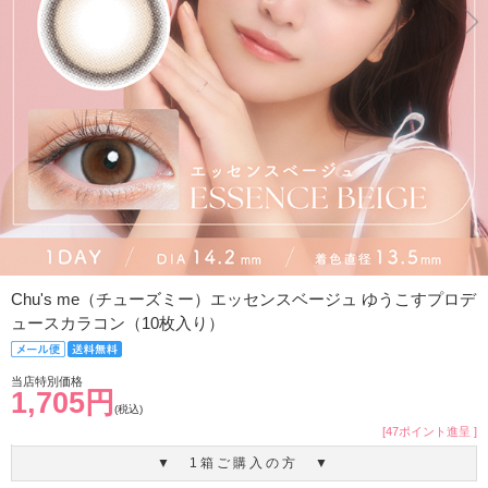
Chu's me（チューズミー）エッセンスベージュ ゆうこすプロデ
ュースカラコン（10枚入り）
当店特別価格
1,705円
(税込)
[47ポイント進呈 ]
▼ 1箱ご購入の方 ▼