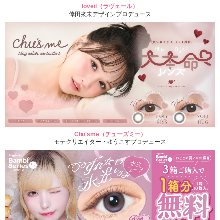
loveil（ラヴェール）
倖田來未デザインプロデュース
Chu'sme（チューズミー）
モテクリエイター・ゆうこすプロデュース