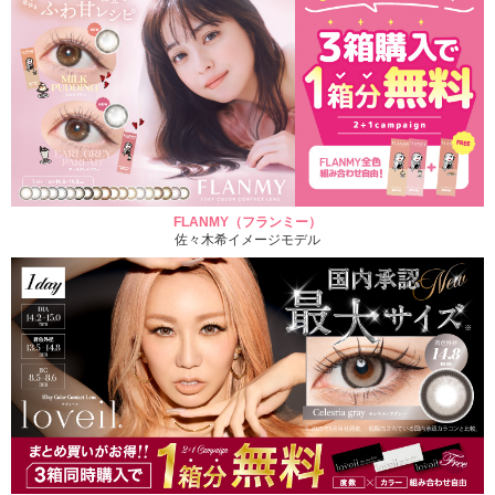
FLANMY（フランミー）
佐々木希イメージモデル