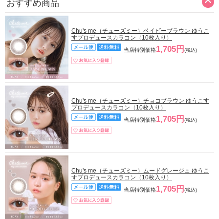
おすすめ商品
Chu's me（チューズミー）ベイビーブラウン ゆうこ
すプロデュースカラコン（10枚入り）
1,705円
当店特別価格
(税込)
Chu's me（チューズミー）チョコブラウン ゆうこす
プロデュースカラコン（10枚入り）
1,705円
当店特別価格
(税込)
Chu's me（チューズミー）ムードグレージュ ゆうこ
すプロデュースカラコン（10枚入り）
1,705円
当店特別価格
(税込)