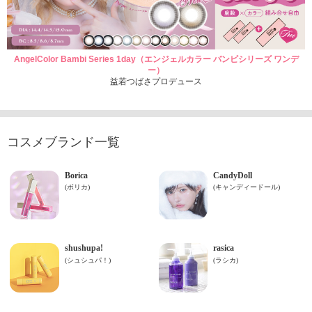
AngelColor Bambi Series 1day（エンジェルカラー バンビシリーズ ワンデ
ー）
益若つばさプロデュース
コスメブランド一覧