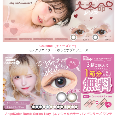
Chu'sme（チューズミー）
モテクリエイター・ゆうこすプロデュース
AngelColor Bambi Series 1day（エンジェルカラー バンビシリーズ ワンデ