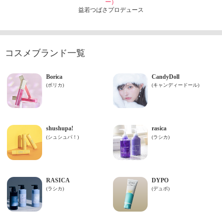
ー）
益若つばさプロデュース
コスメブランド一覧