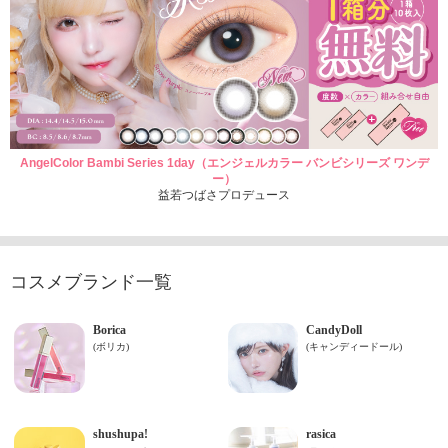
AngelColor Bambi Series 1day（エンジェルカラー バンビシリーズ ワンデ
ー）
益若つばさプロデュース
コスメブランド一覧