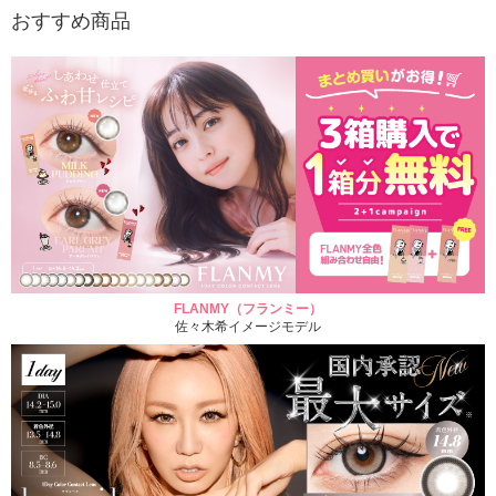
おすすめ商品
FLANMY（フランミー）
佐々木希イメージモデル