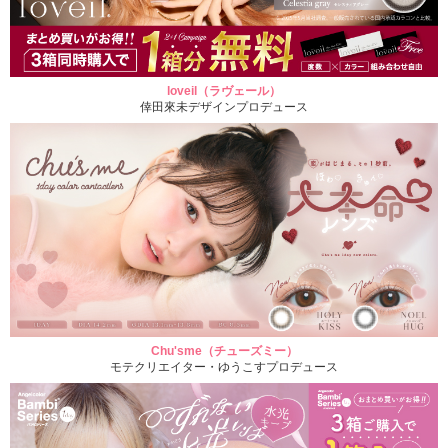
loveil（ラヴェール）
倖田來未デザインプロデュース
Chu'sme（チューズミー）
モテクリエイター・ゆうこすプロデュース