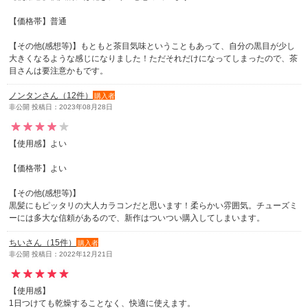
【価格帯】普通
【その他(感想等)】もともと茶目気味ということもあって、自分の黒目が少し
大きくなるような感じになりました！ただそれだけになってしまったので、茶
目さんは要注意かもです。
ノンタンさん（12件）
購入者
非公開 投稿日：2023年08月28日
【使用感】よい
【価格帯】よい
【その他(感想等)】
黒髪にもピッタリの大人カラコンだと思います！柔らかい雰囲気。チューズミ
ーには多大な信頼があるので、新作はついつい購入してしまいます。
ちいさん（15件）
購入者
非公開 投稿日：2022年12月21日
【使用感】
1日つけても乾燥することなく、快適に使えます。