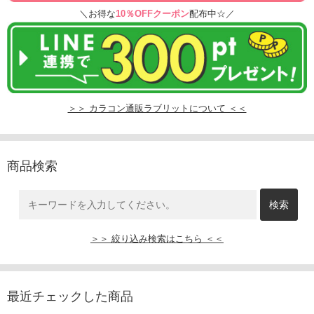
＼お得な
10％OFFクーポン
配布中☆／
＞＞ カラコン通販ラブリットについて ＜＜
商品検索
＞＞ 絞り込み検索はこちら ＜＜
最近チェックした商品