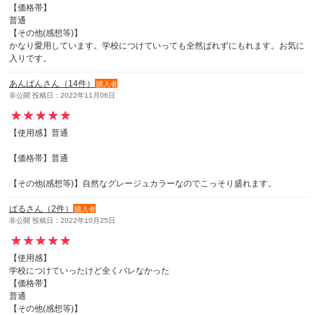
【価格帯】
普通
【その他(感想等)】
かなり愛用しています。学校につけていっても全然ばれずにもれます。お気に
入りです。
あんぱんさん（14件）
購入者
非公開 投稿日：2022年11月06日
【使用感】普通
【価格帯】普通
【その他(感想等)】自然なグレージュカラーなのでこっそり盛れます。
ぱるさん（2件）
購入者
非公開 投稿日：2022年10月25日
【使用感】
学校につけていったけど全くバレなかった
【価格帯】
普通
【その他(感想等)】