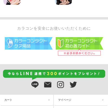
カラコンを安全にお使いいただくために
カート
マイページ