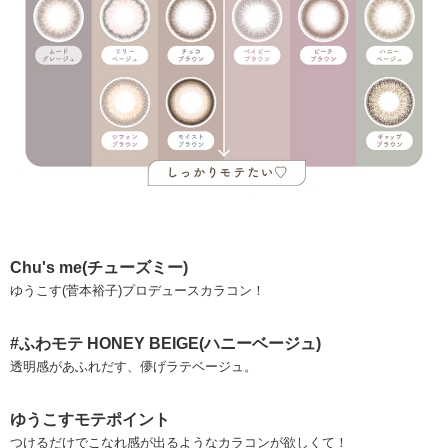
Chu's me(チューズミー)
ゆうこす(菅本裕子)プロデュースカラコン！
#ふわモテ HONEY BEIGE(ハニーベージュ)
透明感があふれだす、儚げラテベージュ。
ゆうこすモテポイント
つけるだけでこなれ感が出るようなカラコンが欲しくて！