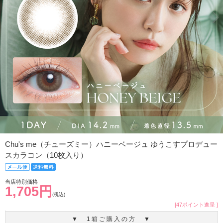
Chu's me（チューズミー）ハニーベージュ ゆうこすプロデュー
スカラコン（10枚入り）
当店特別価格
1,705円
(税込)
[47ポイント進呈 ]
▼ 1箱ご購入の方 ▼