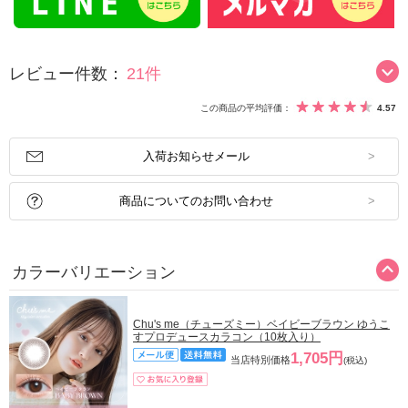
レビュー件数：
21件
この商品の平均評価：
4.57
入荷お知らせメール
商品についてのお問い合わせ
カラーバリエーション
Chu's me（チューズミー）ベイビーブラウン ゆうこ
すプロデュースカラコン（10枚入り）
1,705円
当店特別価格
(税込)