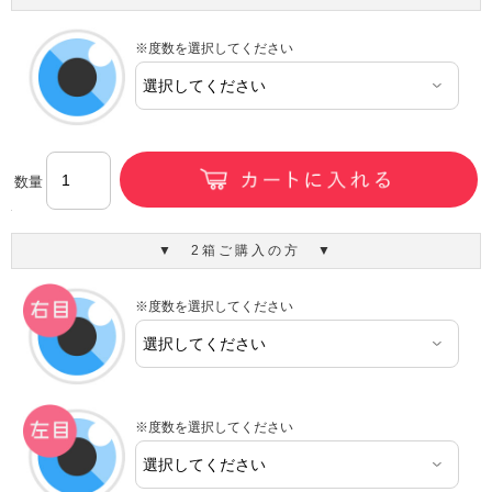
※度数を選択してください
数量
▼ 2箱ご購入の方 ▼
※度数を選択してください
※度数を選択してください