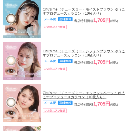
Chu's me（チューズミー）モイストブラウン ゆうこ
すプロデュースカラコン（10枚入り）
1,705円
当店特別価格
(税込)
Chu's me（チューズミー）シフォンブラウン ゆうこ
すプロデュースカラコン（10枚入り）
1,705円
当店特別価格
(税込)
Chu's me（チューズミー）エッセンスベージュ ゆう
こすプロデュースカラコン（10枚入り）
1,705円
当店特別価格
(税込)