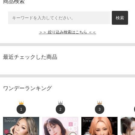
商品検索
＞＞ 絞り込み検索はこちら ＜＜
最近チェックした商品
ワンデーランキング
1
2
3