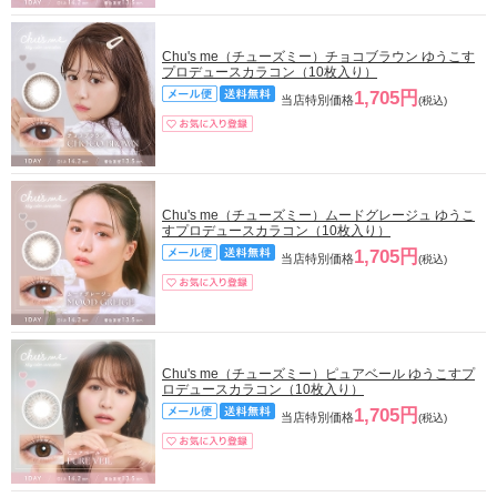
Chu's me（チューズミー）チョコブラウン ゆうこす
プロデュースカラコン（10枚入り）
1,705円
当店特別価格
(税込)
Chu's me（チューズミー）ムードグレージュ ゆうこ
すプロデュースカラコン（10枚入り）
1,705円
当店特別価格
(税込)
Chu's me（チューズミー）ピュアベール ゆうこすプ
ロデュースカラコン（10枚入り）
1,705円
当店特別価格
(税込)