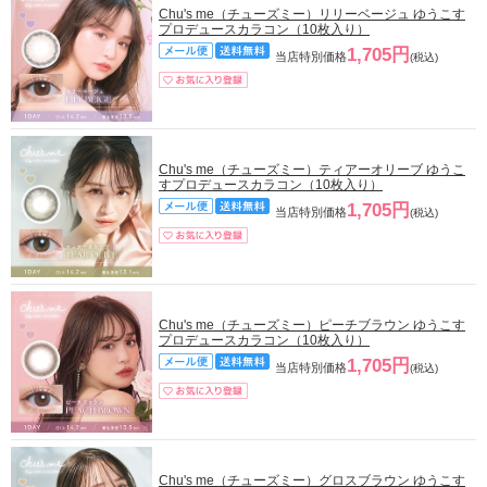
Chu's me（チューズミー）リリーベージュ ゆうこす
プロデュースカラコン（10枚入り）
1,705円
当店特別価格
(税込)
Chu's me（チューズミー）ティアーオリーブ ゆうこ
すプロデュースカラコン（10枚入り）
1,705円
当店特別価格
(税込)
Chu's me（チューズミー）ピーチブラウン ゆうこす
プロデュースカラコン（10枚入り）
1,705円
当店特別価格
(税込)
Chu's me（チューズミー）グロスブラウン ゆうこす