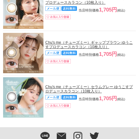
プロデュースカラコン（10枚入り）
1,705円
当店特別価格
(税込)
Chu's me（チューズミー）ギャップブラウン ゆうこ
すプロデュースカラコン（10枚入り）
1,705円
当店特別価格
(税込)
Chu's me（チューズミー）セラムグレー ゆうこすプ
ロデュースカラコン（10枚入り）
1,705円
当店特別価格
(税込)