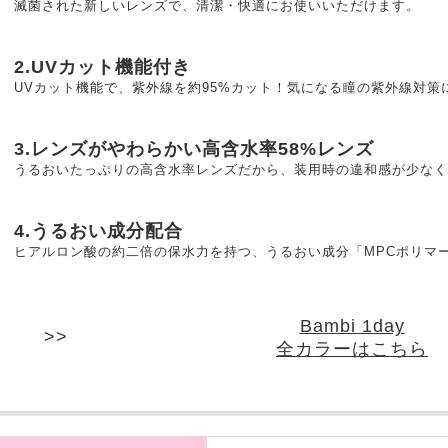
滅菌された新しいレンズで、清潔・快適にお使いいただけます。
2.UVカット機能付き
UVカット機能で、紫外線を約95%カット！気になる瞳の紫外線対策
3.レンズがやわらかい高含水率58%レンズ
うるおいたっぷりの高含水率レンズだから、装用時の違和感が少なく
4.うるおい成分配合
ヒアルロン酸の約二倍の保水力を持つ、うるおい成分「MPCポリマ
Bambi 1day
全カラーはこちら