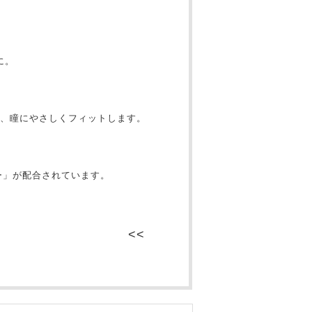
に。
、瞳にやさしくフィットします。
ー」が配合されています。