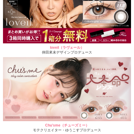
loveil（ラヴェール）
倖田來未デザインプロデュース
Chu'sme（チューズミー）
モテクリエイター・ゆうこすプロデュース