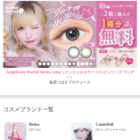
AngelColor Bambi Series 1day（エンジェルカラー バンビシリーズ ワンデ
ー）
益若つばさプロデュース
コスメブランド一覧