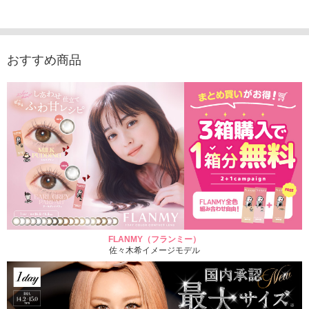
1,760円
1,815円
1,760円
1,848
(税込)
(税込)
(税込)
おすすめ商品
FLANMY（フランミー）
佐々木希イメージモデル