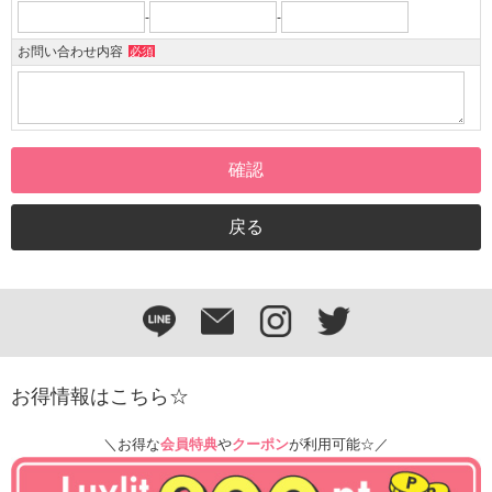
-
-
お問い合わせ内容
必須
お得情報はこちら☆
＼お得な
会員特典
や
クーポン
が利用可能☆／