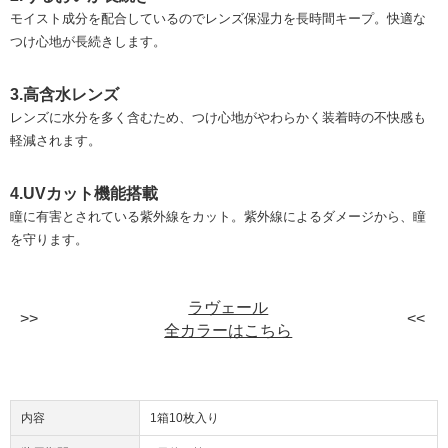
モイスト成分を配合しているのでレンズ保湿力を長時間キープ。快適な
つけ心地が長続きします。
3.高含水レンズ
レンズに水分を多く含むため、つけ心地がやわらかく装着時の不快感も
軽減されます。
4.UVカット機能搭載
瞳に有害とされている紫外線をカット。紫外線によるダメージから、瞳
を守ります。
ラヴェール
全カラーはこちら
内容
1箱10枚入り