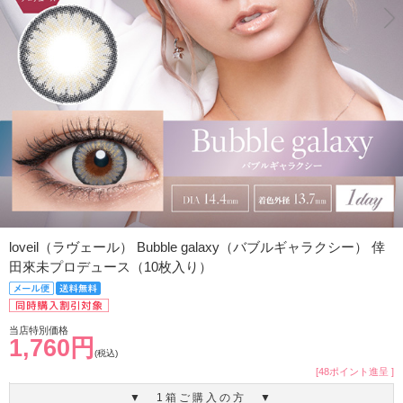
loveil（ラヴェール） Bubble galaxy（バブルギャラクシー） 倖
田來未プロデュース（10枚入り）
当店特別価格
1,760円
(税込)
[48ポイント進呈 ]
▼ 1箱ご購入の方 ▼