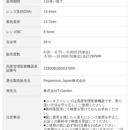
装用期間
1日使い捨て
レンズ直径(DIA)
14.4mm
着色直径
13.7mm
レンズBC
8.5mm
含水率
58％
0.00・-0.75～-5.00(0.25単位)
販売度数
-5.50～-10.00(0.50単位) 合計29PWR
高度管理医療機器承
22800BZI00037000
認番号
選任製造販売元
Pegavision Japan株式会社
発売元
株式会社T-Garden
■コンタクトレンズは高度管理医療機器です。取り
扱い方法を守り正しくご使用ください。
■眼科医院等にて検査を受けてからお求めくださ
い。
注意事項
■眼に異常を感じたら直ちにレンズ使用を中止し、
お近くの眼科等で検査を受診してください。
■ご使用の前に必ず添付文書をお読みください。
※装用のイメージは個人差がございますので、ご注